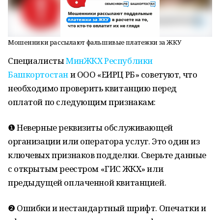
Мошенники рассылают фальшивые платежки за ЖКУ
Специалисты
МинЖКХ Республики
Башкортостан
и ООО «ЕИРЦ РБ» советуют, что
необходимо проверить квитанцию перед
оплатой по следующим признакам:
❶ Неверные реквизиты обслуживающей
организации или оператора услуг. Это один из
ключевых признаков подделки. Сверьте данные
с открытым реестром «ГИС ЖКХ» или
предыдущей оплаченной квитанцией.
❷ Ошибки и нестандартный шрифт. Опечатки и