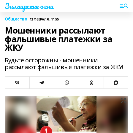
Зилаирские огни
Общество
12 ФЕВРАЛЯ , 11:55
Мошенники рассылают
фальшивые платежки за
ЖКУ
Будьте осторожны - мошенники
рассылают фальшивые платежки за ЖКУ!