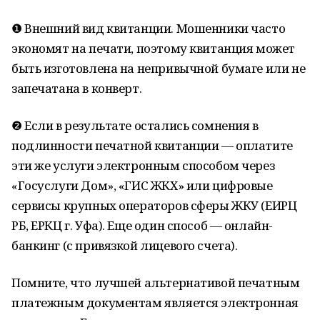
❶ Внешний вид квитанции. Мошенники часто
экономят на печати, поэтому квитанция может
быть изготовлена на непривычной бумаге или не
запечатана в конверт.
❷ Если в результате остались сомнения в
подлинности печатной квитанции — оплатите
эти же услуги электронным способом через
«Госуслуги Дом», «ГИС ЖКХ» или цифровые
сервисы крупных операторов сферы ЖКУ (ЕИРЦ
РБ, ЕРКЦ г. Уфа). Еще один способ — онлайн-
банкинг (с привязкой лицевого счета).
Помните, что лучшей альтернативой печатным
платежным документам является электронная