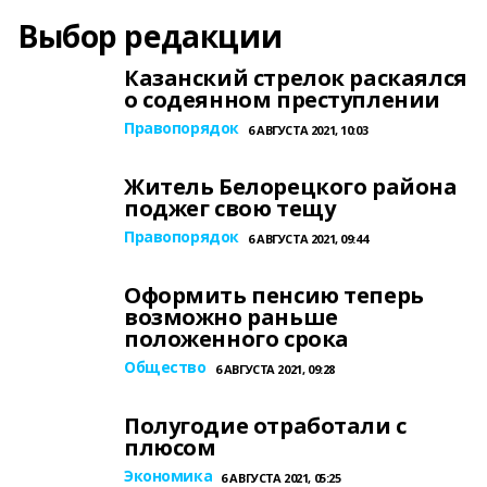
Выбор редакции
Казанский стрелок раскаялся
о содеянном преступлении
Правопорядок
6 АВГУСТА 2021, 10:03
Житель Белорецкого района
поджег свою тещу
Правопорядок
6 АВГУСТА 2021, 09:44
Оформить пенсию теперь
возможно раньше
положенного срока
Общество
6 АВГУСТА 2021, 09:28
Полугодие отработали с
плюсом
Экономика
6 АВГУСТА 2021, 05:25