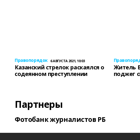
Правопорядок
Правопоря
6 АВГУСТА 2021, 10:03
Казанский стрелок раскаялся о
Житель 
содеянном преступлении
поджег 
Партнеры
Фотобанк журналистов РБ