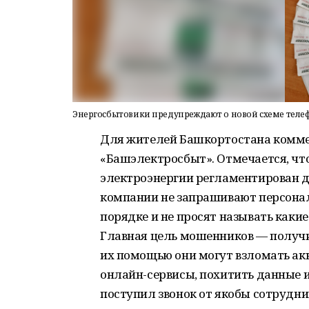
Энергосбытовики предупреждают о новой схеме тел
Для жителей Башкортостана комм
«Башэлектросбыт». Отмечается, чт
электроэнергии регламентирован 
компании не запрашивают персона
порядке и не просят называть какие
Главная цель мошенников — получи
их помощью они могут взломать акк
онлайн-сервисы, похитить данные и
поступил звонок от якобы сотрудн