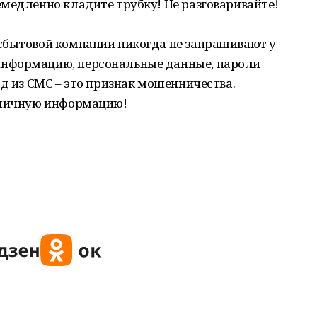
медленно кладите трубку! Не разговаривайте!
сбытовой компании никогда не запрашивают у
нформацию, персональные данные, пароли
од из СМС – это признак мошенничества.
 личную информацию!