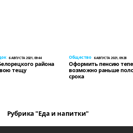
док
Общество
6 АВГУСТА 2021, 09:44
6 АВГУСТА 2021, 09:28
Белорецкого района
Оформить пенсию теп
свою тещу
возможно раньше пол
срока
Рубрика "Еда и напитки"