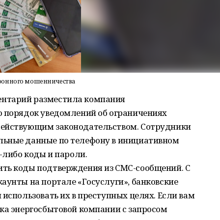
ефонного мошенничества
ентарий разместила компания
о порядок уведомлений об ограничениях
действующим законодательством. Сотрудники
льные данные по телефону в инициативном
-либо коды и пароли.
ть коды подтверждения из СМС-сообщений. С
аунты на портале «Госуслуги», банковские
 использовать их в преступных целях. Если вам
ика энергосбытовой компании с запросом