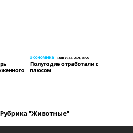
Экономика
6 АВГУСТА 2021, 05:25
ерь
Полугодие отработали с
оженного
плюсом
Рубрика "Животные"