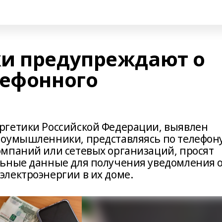
и предупреждают о
лефонного
ргетики Российской Федерации, выявлен
лоумышленники, представляясь по телефон
мпаний или сетевых организаций, просят
льные данные для получения уведомления 
лектроэнергии в их доме.