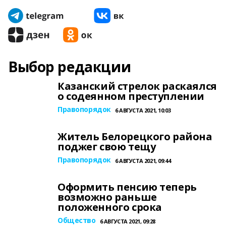
Выбор редакции
Казанский стрелок раскаялся
о содеянном преступлении
Правопорядок
6 АВГУСТА 2021, 10:03
Житель Белорецкого района
поджег свою тещу
Правопорядок
6 АВГУСТА 2021, 09:44
Оформить пенсию теперь
возможно раньше
положенного срока
Общество
6 АВГУСТА 2021, 09:28