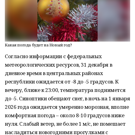
Какая погода будет на Новый год?
Согласно информации с федеральных
метеорологических ресурсов, 31 декабря в
дневное время в центральных районах
республики ожидается от -8 до -5 градусов. К
вечеру, ближе к 23:00, температура поднимется
до -5. Синоптики обещают снег, в ночь на 1 января
2026 года ожидается умеренно морозная, вполне
комфортная погода – около 8-10 градусов ниже
нуля. Слабый ветер, не более 1 м/с, не помешает
насладиться новогодними прогулками с