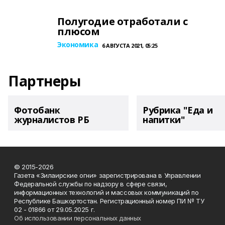
Полугодие отработали с
плюсом
Экономика
6 АВГУСТА 2021, 05:25
Партнеры
Фотобанк
Рубрика "Еда и
журналистов РБ
напитки"
© 2015-2026
Газета «Зилаирские огни» зарегистрирована в Управлении
Федеральной службы по надзору в сфере связи,
информационных технологий и массовых коммуникаций по
Республике Башкортостан. Регистрационный номер ПИ № ТУ
02 - 01866 от 29.05.2025 г.
Об использовании персональных данных