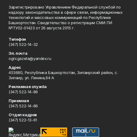
Зарегистрировано Управлением Федеральной службой по
надзору законодательства в сфере связи, информационных
технологий и массовых коммуникаций по Республике
Башкортостан. Свидетельство о регистрации СМИ: ПИ
№ТУ02-01423 от 26 августа 2015 г.
Телефон
(347) 522-14-32
Эл. почта
ogni.gazeta@yandex.ru
Адрес
453680, Республика Башкортостан, Зилаирский район, с.
Зилаир, ул. Ленина,64 А
Рекламная служба
(347) 522-14-86
Приемная
(347) 522-14-86
Отдел кадров
(347) 522-13-61