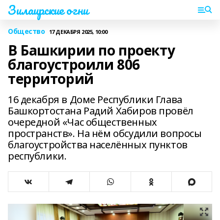
Зилаирские огни
Общество
17 ДЕКАБРЯ 2025, 10:00
В Башкирии по проекту
благоустроили 806
территорий
16 декабря в Доме Республики Глава
Башкортостана Радий Хабиров провёл
очередной «Час общественных
пространств». На нём обсудили вопросы
благоустройства населённых пунктов
республики.