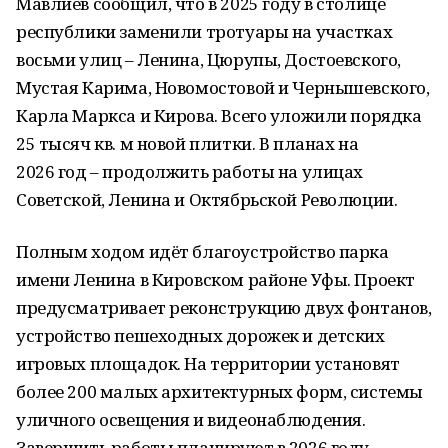
Мавлиев сообщил, что в 2025 году в столице
республики заменили тротуары на участках
восьми улиц – Ленина, Цюрупы, Достоевского,
Мустая Карима, Новомостовой и Чернышевского,
Карла Маркса и Кирова. Всего уложили порядка
25 тысяч кв. м новой плитки. В планах на
2026 год – продолжить работы на улицах
Советской, Ленина и Октябрьской Революции.
Полным ходом идёт благоустройство парка
имени Ленина в Кировском районе Уфы. Проект
предусматривает реконструкцию двух фонтанов,
устройство пешеходных дорожек и детских
игровых площадок. На территории установят
более 200 малых архитектурных форм, системы
уличного освещения и видеонаблюдения.
Завершить работы планируют в 2026 году.