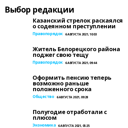
Выбор редакции
Казанский стрелок раскаялся
о содеянном преступлении
Правопорядок
6 АВГУСТА 2021, 10:03
Житель Белорецкого района
поджег свою тещу
Правопорядок
6 АВГУСТА 2021, 09:44
Оформить пенсию теперь
возможно раньше
положенного срока
Общество
6 АВГУСТА 2021, 09:28
Полугодие отработали с
плюсом
Экономика
6 АВГУСТА 2021, 05:25