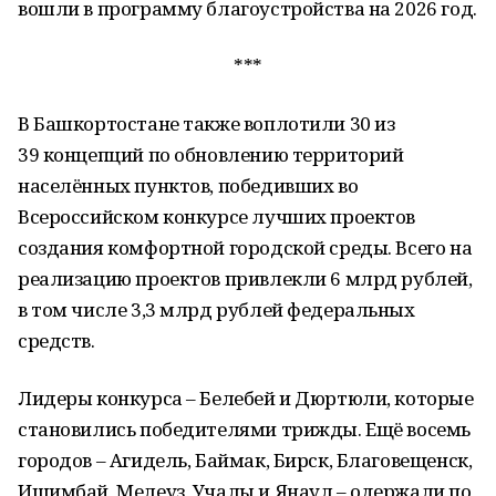
вошли в программу благоустройства на 2026 год.
***
В Башкортостане также воплотили 30 из
39 концепций по обновлению территорий
населённых пунктов, победивших во
Всероссийском конкурсе лучших проектов
создания комфортной городской среды. Всего на
реализацию проектов привлекли 6 млрд рублей,
в том числе 3,3 млрд рублей федеральных
средств.
Лидеры конкурса – Белебей и Дюртюли, которые
становились победителями трижды. Ещё восемь
городов – Агидель, Баймак, Бирск, Благовещенск,
Ишимбай, Мелеуз, Учалы и Янаул – одержали по