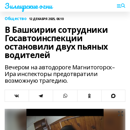
Зилаирские огни
Общество
12 ДЕКАБРЯ 2025, 06:10
В Башкирии сотрудники
Госавтоинспекции
остановили двух пьяных
водителей
Вечером на автодороге Магнитогорск–
Ира инспекторы предотвратили
возможную трагедию.