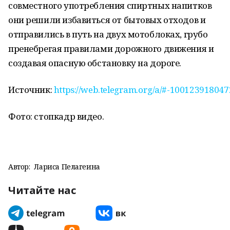
совместного употребления спиртных напитков
они решили избавиться от бытовых отходов и
отправились в путь на двух мотоблоках, грубо
пренебрегая правилами дорожного движения и
создавая опасную обстановку на дороге.
Источник:
https://web.telegram.org/a/#-100123918047
Фото: стопкадр видео.
Автор:
Лариса Пелагеина
Читайте нас