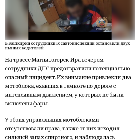
В Башкирии сотрудники Госавтоинспекции остановили двух
пьяных водителей
На трассе Магнитогорск-Ира вечером
сотрудники ДПС предотвратили потенциально
опасный инцидент. Их внимание привлекли два
мотоблока, ехавших в темноте по дороге с
интенсивным движением, у которых не были
включены фары.
У обоих управлявших мотоблоками
отсутствовали права, также от них исходил
сильный запах спиртного, и наблюдалась