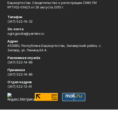
Башкортостан. Свидетельство о регистрации СМИ: ПИ
№ТУ02-01423 от 26 августа 2015 г.
Телефон
(347) 522-14-32
Эл. почта
ogni.gazeta@yandex.ru
Адрес
453680, Республика Башкортостан, Зилаирский район, с.
Зилаир, ул. Ленина,64 А
Рекламная служба
(347) 522-14-86
Приемная
(347) 522-14-86
Отдел кадров
(347) 522-13-61