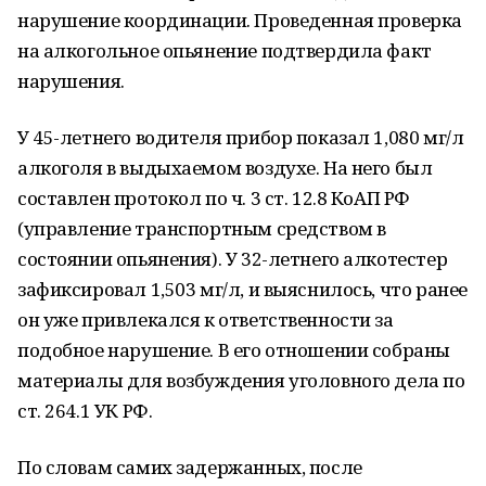
нарушение координации. Проведенная проверка
на алкогольное опьянение подтвердила факт
нарушения.
У 45-летнего водителя прибор показал 1,080 мг/л
алкоголя в выдыхаемом воздухе. На него был
составлен протокол по ч. 3 ст. 12.8 КоАП РФ
(управление транспортным средством в
состоянии опьянения). У 32-летнего алкотестер
зафиксировал 1,503 мг/л, и выяснилось, что ранее
он уже привлекался к ответственности за
подобное нарушение. В его отношении собраны
материалы для возбуждения уголовного дела по
ст. 264.1 УК РФ.
По словам самих задержанных, после