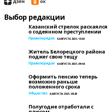
Выбор редакции
Казанский стрелок раскаялся
о содеянном преступлении
Правопорядок
6 АВГУСТА 2021, 10:03
Житель Белорецкого района
поджег свою тещу
Правопорядок
6 АВГУСТА 2021, 09:44
Оформить пенсию теперь
возможно раньше
положенного срока
Общество
6 АВГУСТА 2021, 09:28
Полугодие отработали с
плюсом