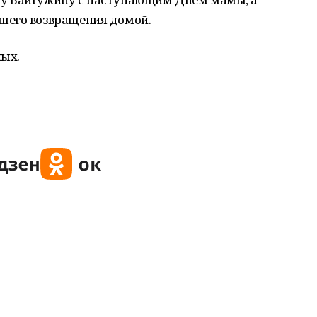
шего возвращения домой.
ных.