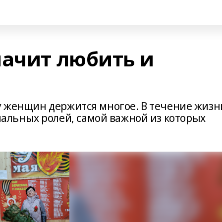
начит любить и
ду женщин держится многое. В течение жизн
льных ролей, самой важной из которых