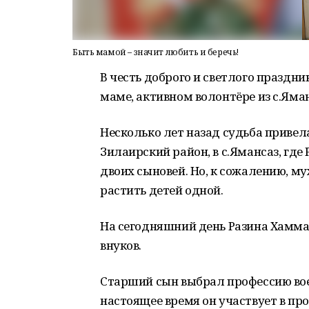
Быть мамой – значит любить и беречь!
В честь доброго и светлого праздн
маме, активном волонтёре из с.Яма
Несколько лет назад судьба привел
Зилаирский район, в с.Ямансаз, гд
двоих сыновей. Но, к сожалению, м
растить детей одной.
На сегодняшний день Разина Хамма
внуков.
Старший сын выбрал профессию воен
настоящее время он участвует в пр