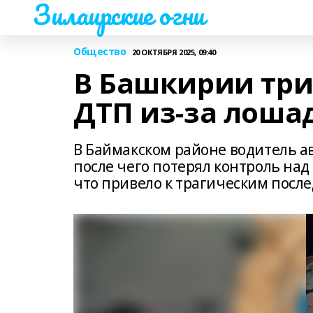
Зилаирские огни
Общество
20 ОКТЯБРЯ 2025, 09:40
В Башкирии три
ДТП из-за лоша
В Баймакском районе водитель а
после чего потерял контроль над
что привело к трагическим после