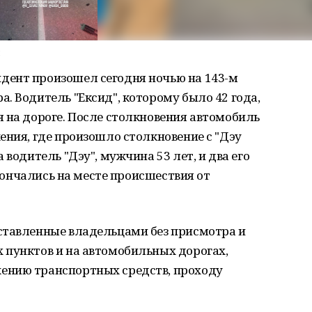
и
дент произошел сегодня ночью на 143-м
. Водитель "Ексид", которому было 42 года,
 на дороге. После столкновения автомобиль
ения, где произошло столкновение с "Дэу
 водитель "Дэу", мужчина 53 лет, и два его
скончались на месте происшествия от
ставленные владельцами без присмотра и
 пунктов и на автомобильных дорогах,
ению транспортных средств, проходу