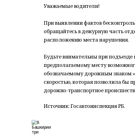
Уважаемые водители!
При выявлении фактов бесконтроль
обращайтесь в дежурную часть от
расположению места нарушения.
Будьте внимательны при подъезде 
предполагаемому месту возможного
обозначаемому дорожным знаком «П
скоростью, которая позволила бы п
дорожно-транспортное происшеств
Источник: Госавтоинспекция РБ.