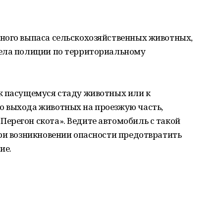
ного выпаса сельскохозяйственных животных,
дела полиции по территориальному
к пасущемуся стаду животных или к
 выхода животных на проезжую часть,
ерегон скота». Ведите автомобиль с такой
ри возникновении опасности предотвратить
ие.