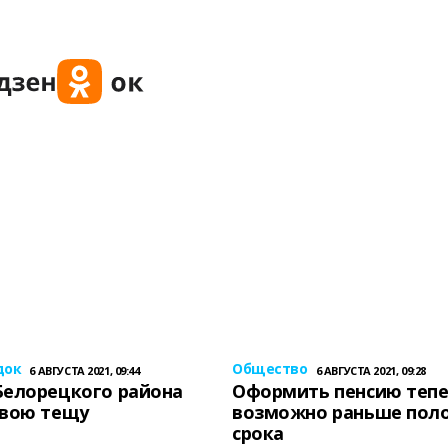
док
Общество
6 АВГУСТА 2021, 09:44
6 АВГУСТА 2021, 09:28
Белорецкого района
Оформить пенсию теп
свою тещу
возможно раньше пол
срока