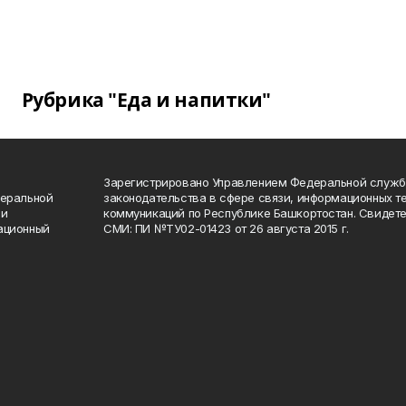
Рубрика "Еда и напитки"
Зарегистрировано Управлением Федеральной служб
деральной
законодательства в сфере связи, информационных т
 и
коммуникаций по Республике Башкортостан. Свидете
ационный
СМИ: ПИ №ТУ02-01423 от 26 августа 2015 г.