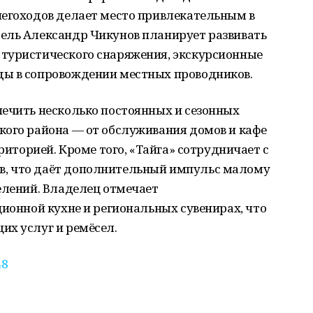
негоходов делает место привлекательным в
ель Александр Чикунов планирует развивать
туристического снаряжения, экскурсионные
ды в сопровождении местных проводников.
печить несколько постоянных и сезонных
кого района — от обслуживания домов и кафе
рриторией. Кроме того, «Тайга» сотрудничает с
, что даёт дополнительный импульс малому
елений. Владелец отмечает
ционной кухне и региональных сувенирах, что
их услуг и ремёсел.
48