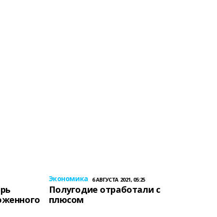
Экономика
6 АВГУСТА 2021, 05:25
ерь
Полугодие отработали с
оженного
плюсом