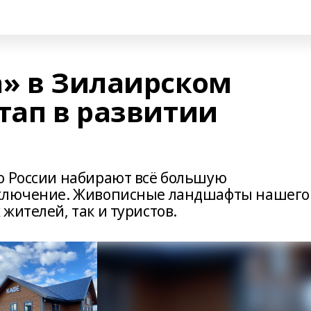
а» в Зилаирском
тап в развитии
о России набирают всё большую
сключение. Живописные ландшафты нашего
жителей, так и туристов.