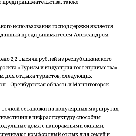
о предпринимательства, также
ного использования господдержки является
созданный предпринимателем Александром
ено 2,2 тысячи рублей из республиканского
роекта «Туризм и индустрия гостеприимства».
м для отдыха туристов, следующих
н – Оренбургская область и Магнитогорск –
о точкой остановки на популярных маршрутах,
 инвестиции в инфраструктуру способны
Модульные дома с панорамными окнами,
беспечивают комфортный отдых для семей и