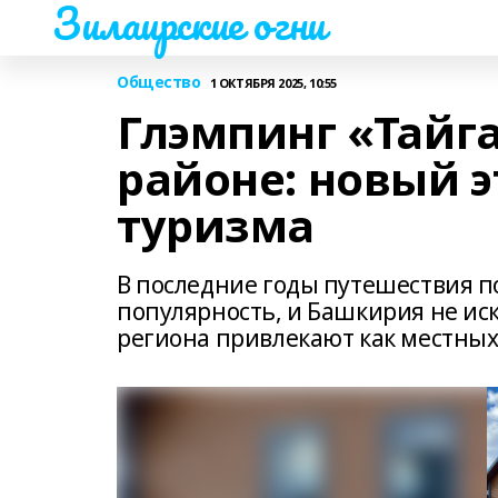
Зилаирские огни
Общество
1 ОКТЯБРЯ 2025, 10:55
Глэмпинг «Тайг
районе: новый э
туризма
В последние годы путешествия п
популярность, и Башкирия не и
региона привлекают как местных 