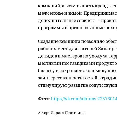
компаний, а возможность аренды с
межсезонье и зимой. Предпринимат
дополнительные сервисы — прокат 
программы и организованные похо
Создание кемпинга позволило обес
рабочих мест для жителей Зилаирс
до гидов и мастеров по уходу за те
местными поставщиками продуктов
бизнесу и сохраняет экономику пос
заинтересованность гостей в тради
стимулирует развитие сопутствующ
Фото:
https://vk.com/albums-2237301
Автор:
Лариса Пелагеина