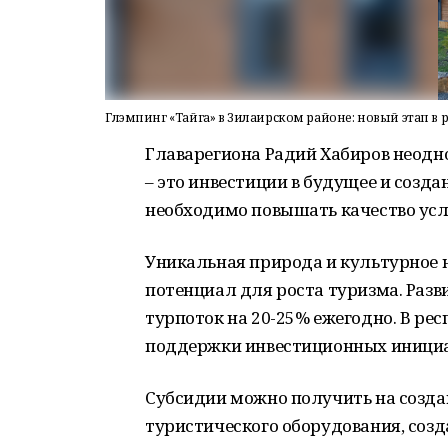
Глэмпинг «Тайга» в Зилаирском районе: новый этап в 
Главарегиона Радий Хабиров неодн
– это инвестиции в будущее и созд
необходимо повышать качество усл
Уникальная природа и культурное 
потенциал для роста туризма. Раз
турпоток на 20-25% ежегодно. В р
поддержки инвестиционных инициат
Субсидии можно получить на созда
туристического оборудования, созд