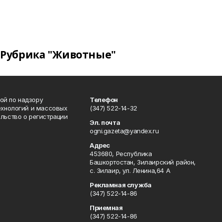
Рубрика "Животные"
ой по надзору
Телефон
ехнологий и массовых
(347) 522-14-32
льство о регистрации
Эл. почта
ogni.gazeta@yandex.ru
Адрес
453680, Республика
Башкортостан, Зилаирский район,
с. Зилаир, ул. Ленина,64 А
Рекламная служба
(347) 522-14-86
Приемная
(347) 522-14-86