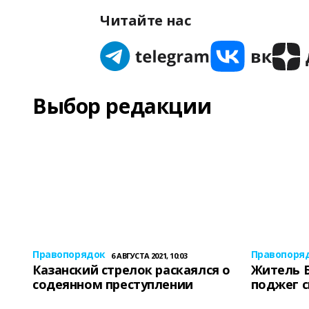
Читайте нас
Выбор редакции
Правопорядок
Правопоря
6 АВГУСТА 2021, 10:03
Казанский стрелок раскаялся о
Житель 
содеянном преступлении
поджег 