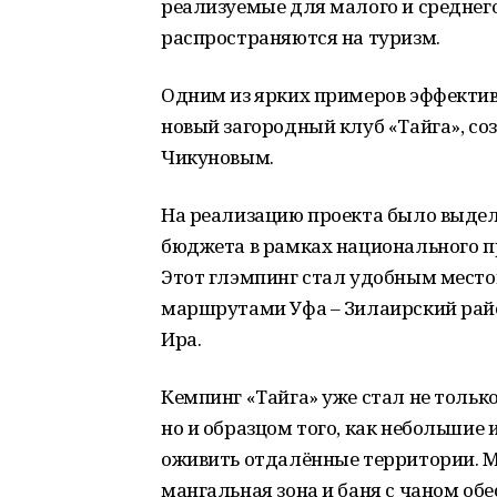
реализуемые для малого и среднег
распространяются на туризм.
Одним из ярких примеров эффектив
новый загородный клуб «Тайга», 
Чикуновым.
На реализацию проекта было выдел
бюджета в рамках национального п
Этот глэмпинг стал удобным место
маршрутами Уфа – Зилаирский райо
Ира.
Кемпинг «Тайга» уже стал не тольк
но и образцом того, как небольшие
оживить отдалённые территории. 
мангальная зона и баня с чаном о