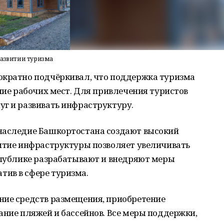
развитии туризма
ократно подчёркивал, что поддержка туризма
ание рабочих мест. Для привлечения туристов
уг и развивать инфраструктуру.
наследие Башкортостана создают высокий
витие инфраструктуры позволяет увеличивать
еспублике разрабатывают и внедряют меры
ив в сфере туризма.
ние средств размещения, приобретение
ание пляжей и бассейнов. Все меры поддержки,