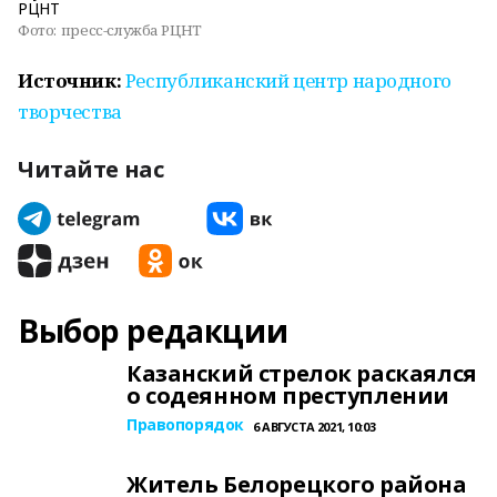
Фото:
пресс-служба РЦНТ
Источник:
Республиканский центр народного
творчества
Читайте нас
Выбор редакции
Казанский стрелок раскаялся
о содеянном преступлении
Правопорядок
6 АВГУСТА 2021, 10:03
Житель Белорецкого района