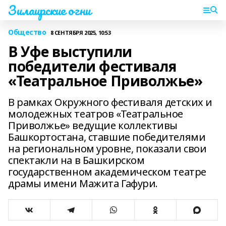
Зилаирские огни
Общество
8 СЕНТЯБРЯ 2025, 10:53
В Уфе выступили
победители фестиваля
«Театральное Приволжье»
В рамках Окружного фестиваля детских и
молодежных театров «Театральное
Приволжье» ведущие коллективы
Башкортостана, ставшие победителями
на региональном уровне, показали свои
спектакли на в Башкирском
государственном академическом театре
драмы имени Мажита Гафури.