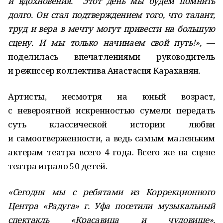
и вдохновения. Этот день мы будем помнить
долго. Он стал подтверждением того, что талант,
труд и вера в мечту могут привести на большую
сцену. И мы только начинаем свой путь!»,
—
поделилась впечатлениями руководитель
и режиссер коллектива Анастасия Караханян.
Артисты, несмотря на юный возраст,
с невероятной искренностью сумели передать
суть классической истории любви
и самоотверженности, а ведь самым маленьким
актерам театра всего 4 года. Всего же на сцене
театра играло 50 детей.
«Сегодня мы с ребятами из Коррекционного
Центра «Радуга» г. Уфа посетили музыкальный
спектакль «Красавица и чудовище».