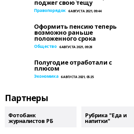
поджег свою тещу
Правопорядок
6 АВГУСТА 2021, 09:44
Оформить пенсию теперь
возможно раньше
положенного срока
Общество
6 АВГУСТА 2021, 09:28
Полугодие отработали с
плюсом
Экономика
6 АВГУСТА 2021, 05:25
Партнеры
Фотобанк
Рубрика "Еда и
журналистов РБ
напитки"