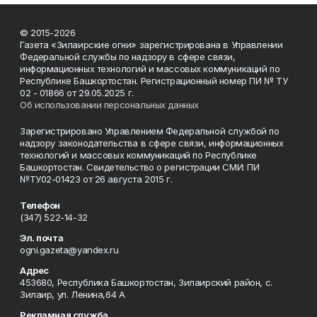
© 2015-2026
Газета «Зилаирские огни» зарегистрирована в Управлении
Федеральной службы по надзору в сфере связи,
информационных технологий и массовых коммуникаций по
Республике Башкортостан. Регистрационный номер ПИ № ТУ
02 - 01866 от 29.05.2025 г.
Об использовании персональных данных
Зарегистрировано Управлением Федеральной службой по
надзору законодательства в сфере связи, информационных
технологий и массовых коммуникаций по Республике
Башкортостан. Свидетельство о регистрации СМИ: ПИ
№ТУ02-01423 от 26 августа 2015 г.
Телефон
(347) 522-14-32
Эл. почта
ogni.gazeta@yandex.ru
Адрес
453680, Республика Башкортостан, Зилаирский район, с.
Зилаир, ул. Ленина,64 А
Рекламная служба