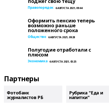
поджег свою тещу
Правопорядок
6 АВГУСТА 2021, 09:44
Оформить пенсию теперь
возможно раньше
положенного срока
Общество
6 АВГУСТА 2021, 09:28
Полугодие отработали с
плюсом
Экономика
6 АВГУСТА 2021, 05:25
Партнеры
Фотобанк
Рубрика "Еда и
журналистов РБ
напитки"