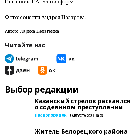
Источник: ИА "Башинформ".
Фото:
соцсети Андрея Назарова.
Автор:
Лариса Пелагеина
Читайте нас
Выбор редакции
Казанский стрелок раскаялся
о содеянном преступлении
Правопорядок
6 АВГУСТА 2021, 10:03
Житель Белорецкого района