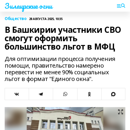
Зилаирские огни
Общество
28 АВГУСТА 2025, 10:35
В Башкирии участники СВО
смогут оформить
большинство льгот в МФЦ
Для оптимизации процесса получения
помощи, правительство намерено
перевести не менее 90% социальных
льгот в формат "Единого окна".