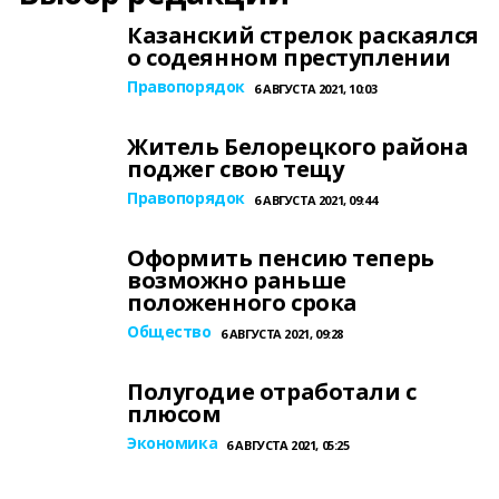
Казанский стрелок раскаялся
о содеянном преступлении
Правопорядок
6 АВГУСТА 2021, 10:03
Житель Белорецкого района
поджег свою тещу
Правопорядок
6 АВГУСТА 2021, 09:44
Оформить пенсию теперь
возможно раньше
положенного срока
Общество
6 АВГУСТА 2021, 09:28
Полугодие отработали с
плюсом
Экономика
6 АВГУСТА 2021, 05:25