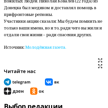
пожилых людей. Николай Ковалёв (22 года) из
Донецка был медиком и доставлял помощь в
прифронтовые регионы.
Участники акции сказали: Мы будем помнить не
только ваши имена, но и то, ради чего вы жили и
отдали свои жизни – ради спасения других.
Источник:
Молодёжная газета.
Читайте нас
Выбор редакции