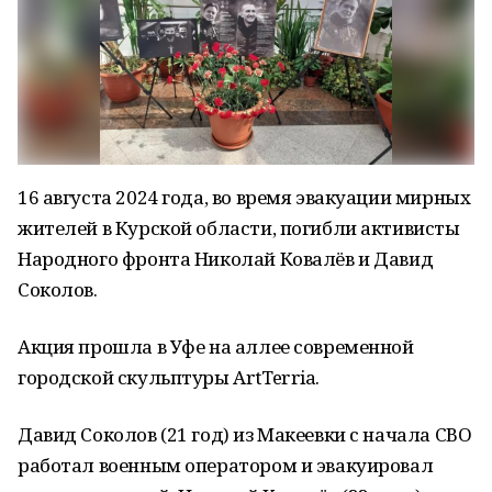
16 августа 2024 года, во время эвакуации мирных
жителей в Курской области, погибли активисты
Народного фронта Николай Ковалёв и Давид
Соколов.
Акция прошла в Уфе на аллее современной
городской скульптуры ArtTerria.
Давид Соколов (21 год) из Макеевки с начала СВО
работал военным оператором и эвакуировал