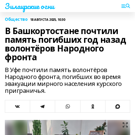
Зилаирские огни
Общество
18 АВГУСТА 2025, 10:30
В Башкортостане почтили
память погибших год назад
волонтёров Народного
фронта
В Уфе почтили память волонтёров
Народного фронта, погибших во время
эвакуации мирного населения курского
приграничья.