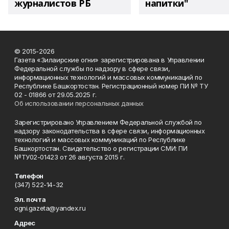
журналистов РБ
напитки"
© 2015-2026
Газета «Зилаирские огни» зарегистрирована в Управлении
Федеральной службы по надзору в сфере связи,
информационных технологий и массовых коммуникаций по
Республике Башкортостан. Регистрационный номер ПИ № ТУ
02 - 01866 от 29.05.2025 г.
Об использовании персональных данных
Зарегистрировано Управлением Федеральной службой по
надзору законодательства в сфере связи, информационных
технологий и массовых коммуникаций по Республике
Башкортостан. Свидетельство о регистрации СМИ: ПИ
№ТУ02-01423 от 26 августа 2015 г.
Телефон
(347) 522-14-32
Эл. почта
ogni.gazeta@yandex.ru
Адрес