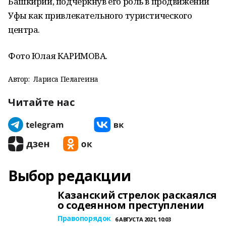
Башкирии, подчеркнув его роль в продвижении
Уфы как привлекательного туристического
центра.
Фото Юлая КАРИМОВА.
Автор:
Лариса Пелагеина
Читайте нас
Выбор редакции
Казанский стрелок раскаялся
о содеянном преступлении
Правопорядок
6 АВГУСТА 2021, 10:03