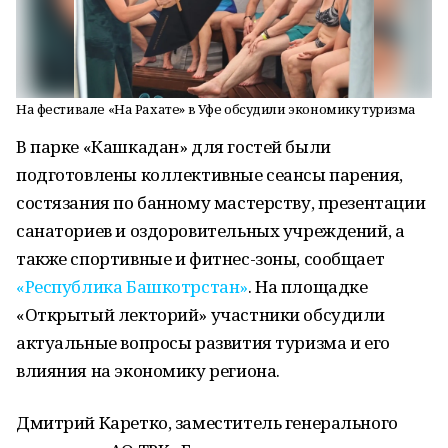
На фестивале «На Рахате» в Уфе обсудили экономику туризма
В парке «Кашкадан» для гостей были
подготовлены коллективные сеансы парения,
состязания по банному мастерству, презентации
санаториев и оздоровительных учреждений, а
также спортивные и фитнес-зоны, сообщает
«Республика Башкотрстан»
. На площадке
«Открытый лекторий» участники обсудили
актуальные вопросы развития туризма и его
влияния на экономику региона.
Дмитрий Каретко, заместитель генерального