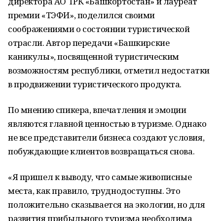
директора АО ТРК «Башкортостан» и лауреат
премии «ТЭФИ», поделился своими
соображениями о состоянии туристической
отрасли. Автор передачи «Башкирские
каникулы», посвященной туристическим
возможностям республики, отметил недостатки
в продвижении туристического продукта.
По мнению спикера, впечатления и эмоции
являются главной ценностью в туризме. Однако
не все представители бизнеса создают условия,
побуждающие клиентов возвращаться снова.
«Я пришел к выводу, что самые живописные
места, как правило, труднодоступны. Это
положительно сказывается на экологии, но для
развития прибыльного туризма необходима