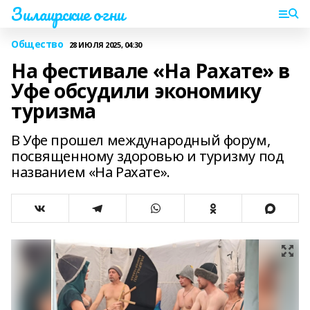
Зилаирские огни
Общество
28 ИЮЛЯ 2025, 04:30
На фестивале «На Рахате» в
Уфе обсудили экономику
туризма
В Уфе прошел международный форум,
посвященному здоровью и туризму под
названием «На Рахате».