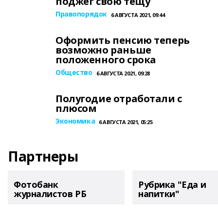
поджег свою тещу
Правопорядок
6 АВГУСТА 2021, 09:44
Оформить пенсию теперь
возможно раньше
положенного срока
Общество
6 АВГУСТА 2021, 09:28
Полугодие отработали с
плюсом
Экономика
6 АВГУСТА 2021, 05:25
Партнеры
Фотобанк
Рубрика "Еда и
журналистов РБ
напитки"