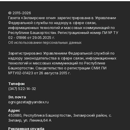
© 2015-2026
Газета «Зилаирские огни» зарегистрирована в Управлении
Федеральной службы по надзору в сфере связи,
информационных технологий и массовых коммуникаций по
Республике Башкортостан. Регистрационный номер ПИ № ТУ
02 - 01866 от 29.05.2025 г.
Об использовании персональных данных
Зарегистрировано Управлением Федеральной службой по
надзору законодательства в сфере связи, информационных
технологий и массовых коммуникаций по Республике
Башкортостан. Свидетельство о регистрации СМИ: ПИ
№ТУ02-01423 от 26 августа 2015 г.
Телефон
(347) 522-14-32
Эл. почта
ogni.gazeta@yandex.ru
Адрес
453680, Республика Башкортостан, Зилаирский район, с.
Зилаир, ул. Ленина,64 А
Рекламная служба