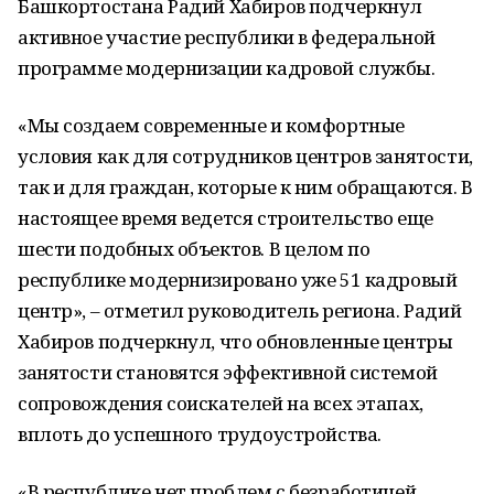
Башкортостана Радий Хабиров подчеркнул
активное участие республики в федеральной
программе модернизации кадровой службы.
«Мы создаем современные и комфортные
условия как для сотрудников центров занятости,
так и для граждан, которые к ним обращаются. В
настоящее время ведется строительство еще
шести подобных объектов. В целом по
республике модернизировано уже 51 кадровый
центр», – отметил руководитель региона. Радий
Хабиров подчеркнул, что обновленные центры
занятости становятся эффективной системой
сопровождения соискателей на всех этапах,
вплоть до успешного трудоустройства.
«В республике нет проблем с безработицей,