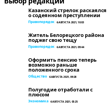
Выбор редакции
Казанский стрелок раскаялся
о содеянном преступлении
Правопорядок
6 АВГУСТА 2021, 10:03
Житель Белорецкого района
поджег свою тещу
Правопорядок
6 АВГУСТА 2021, 09:44
Оформить пенсию теперь
возможно раньше
положенного срока
Общество
6 АВГУСТА 2021, 09:28
Полугодие отработали с
плюсом
Экономика
6 АВГУСТА 2021, 05:25