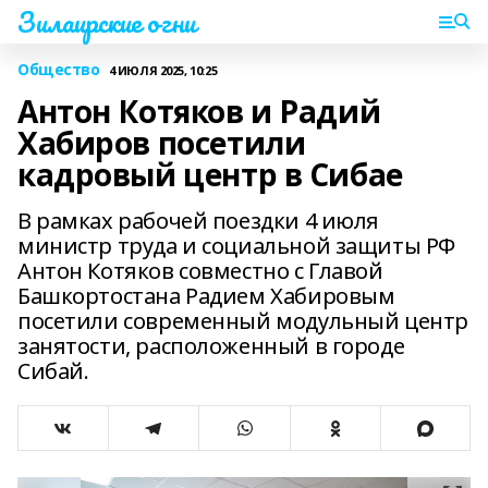
Зилаирские огни
Общество
4 ИЮЛЯ 2025, 10:25
Антон Котяков и Радий
Хабиров посетили
кадровый центр в Сибае
В рамках рабочей поездки 4 июля
министр труда и социальной защиты РФ
Антон Котяков совместно с Главой
Башкортостана Радием Хабировым
посетили современный модульный центр
занятости, расположенный в городе
Сибай.