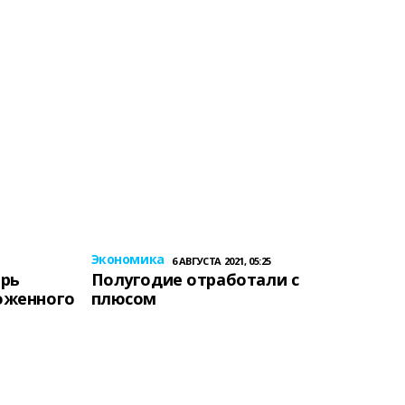
Экономика
6 АВГУСТА 2021, 05:25
ерь
Полугодие отработали с
оженного
плюсом