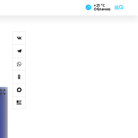
+21 °С
Облачно