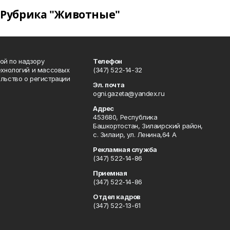
Рубрика "Животные"
ой по надзору
Телефон
ехнологий и массовых
(347) 522-14-32
льство о регистрации
Эл. почта
ogni.gazeta@yandex.ru
Адрес
453680, Республика
Башкортостан, Зилаирский район,
с. Зилаир, ул. Ленина,64 А
Рекламная служба
(347) 522-14-86
Приемная
(347) 522-14-86
Отдел кадров
(347) 522-13-61