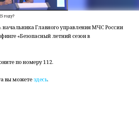
5 году?
 о. начальника Главного управления МЧС России
финге «Безопасный летний сезон в
оните по номеру 112.
га вы можете
здесь
.