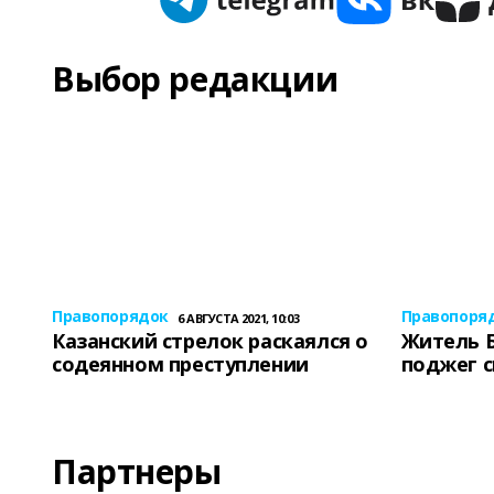
Выбор редакции
Правопорядок
Правопоря
6 АВГУСТА 2021, 10:03
Казанский стрелок раскаялся о
Житель 
содеянном преступлении
поджег 
Партнеры