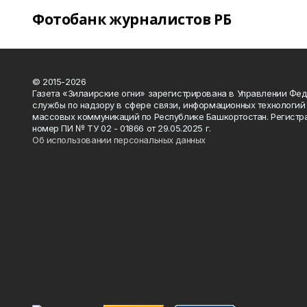
Фотобанк журналистов РБ
© 2015-2026
Газета «Зилаирские огни» зарегистрирована в Управлении Фе
службы по надзору в сфере связи, информационных технологий
массовых коммуникаций по Республике Башкортостан. Регистр
номер ПИ № ТУ 02 - 01866 от 29.05.2025 г.
Об использовании персональных данных