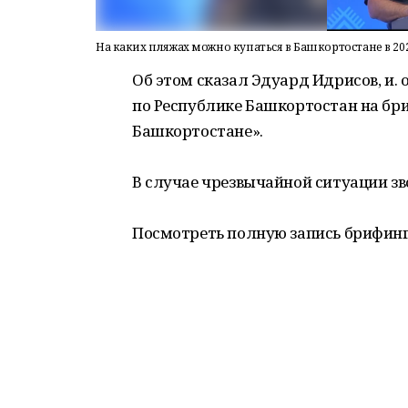
На каких пляжах можно купаться в Башкортостане в 202
Об этом сказал Эдуард Идрисов, и.
по Республике Башкортостан на бри
Башкортостане».
В случае чрезвычайной ситуации зв
Посмотреть полную запись брифин