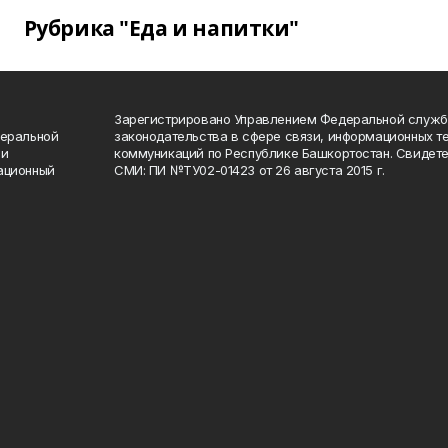
Рубрика "Еда и напитки"
Зарегистрировано Управлением Федеральной служб
деральной
законодательства в сфере связи, информационных т
 и
коммуникаций по Республике Башкортостан. Свидете
ационный
СМИ: ПИ №ТУ02-01423 от 26 августа 2015 г.