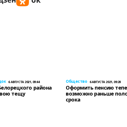
док
Общество
6 АВГУСТА 2021, 09:44
6 АВГУСТА 2021, 09:28
Белорецкого района
Оформить пенсию теп
свою тещу
возможно раньше пол
срока