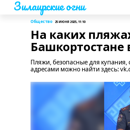
Зилаирские огни
Общество
25 ИЮНЯ 2025, 11:10
На каких пляжа
Башкортостане в
Пляжи, безопасные для купания, 
адресами можно найти здесь: vk.