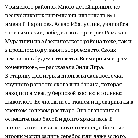
Уфимского районов. Много детей пришло из
республиканской гимназии-интерната № 1
имени Р. Гарипова. Аскар Ибатуллин, учащийся
этой гимназии, победил во второй раз. Рамазан
Муратшин из Абзелиловского района тоже, как и
в прошлом году, занял второе место. Своих
чемпионов будем готовить к Всемирным играм
кочевников», — рассказала Зиля Лира.
В старину для игры использовалась косточка
крупного рогатого скота или барана, которая
находится между берцовой костью и голенью
животного. Ее чистили от тканей и проваривали в
крепком солевом растворе. Она становилась
ослепительно белой и долго хранилась. В
полость заготовки заливали свинец, а богатые
игроки могли залить серебро или даже золото.