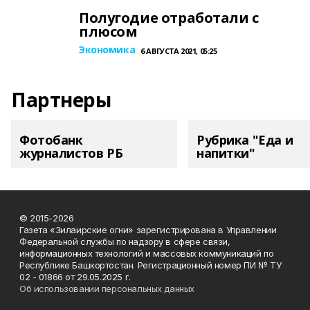
Полугодие отработали с
плюсом
Экономика
6 АВГУСТА 2021, 05:25
Партнеры
Фотобанк
Рубрика "Еда и
журналистов РБ
напитки"
© 2015-2026
Газета «Зилаирские огни» зарегистрирована в Управлении
Федеральной службы по надзору в сфере связи,
информационных технологий и массовых коммуникаций по
Республике Башкортостан. Регистрационный номер ПИ № ТУ
02 - 01866 от 29.05.2025 г.
Об использовании персональных данных