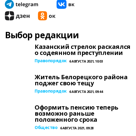
Выбор редакции
Казанский стрелок раскаялся
о содеянном преступлении
Правопорядок
6 АВГУСТА 2021, 10:03
Житель Белорецкого района
поджег свою тещу
Правопорядок
6 АВГУСТА 2021, 09:44
Оформить пенсию теперь
возможно раньше
положенного срока
Общество
6 АВГУСТА 2021, 09:28