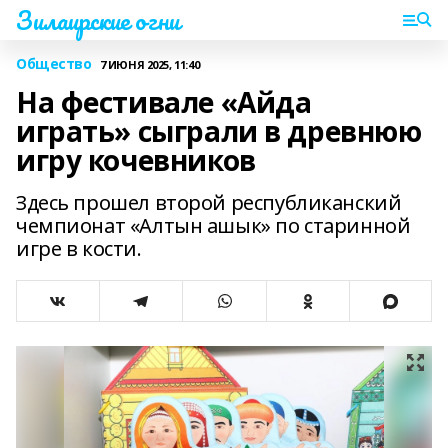
Зилаирские огни
Общество
7 ИЮНЯ 2025, 11:40
На фестивале «Айда
играть» сыграли в древнюю
игру кочевников
Здесь прошел второй республиканский
чемпионат «Алтын ашык» по старинной
игре в кости.