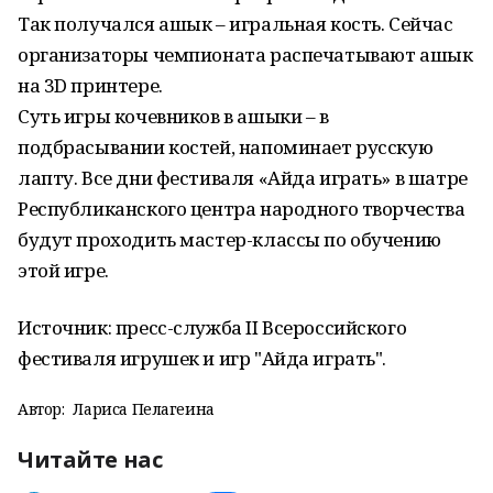
Так получался ашык – игральная кость. Сейчас
организаторы чемпионата распечатывают ашык
на 3D принтере.
Суть игры кочевников в ашыки – в
подбрасывании костей, напоминает русскую
лапту. Все дни фестиваля «Айда играть» в шатре
Республиканского центра народного творчества
будут проходить мастер-классы по обучению
этой игре.
Источник: пресс-служба II Всероссийского
фестиваля игрушек и игр "Айда играть".
Автор:
Лариса Пелагеина
Читайте нас