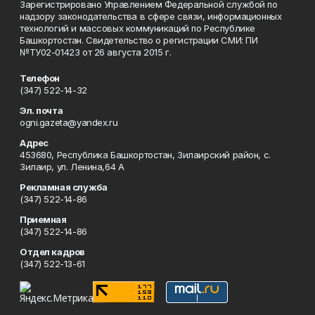
Зарегистрировано Управлением Федеральной службой по
надзору законодательства в сфере связи, информационных
технологий и массовых коммуникаций по Республике
Башкортостан. Свидетельство о регистрации СМИ: ПИ
№ТУ02-01423 от 26 августа 2015 г.
Телефон
(347) 522-14-32
Эл. почта
ogni.gazeta@yandex.ru
Адрес
453680, Республика Башкортостан, Зилаирский район, с.
Зилаир, ул. Ленина,64 А
Рекламная служба
(347) 522-14-86
Приемная
(347) 522-14-86
Отдел кадров
(347) 522-13-61