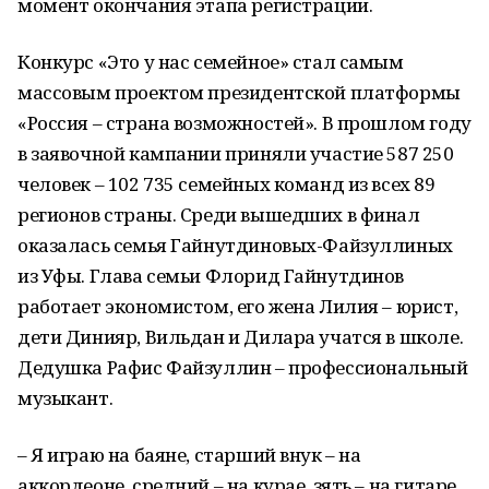
момент окончания этапа регистрации.
Конкурс «Это у нас семейное» стал самым
массовым проектом президентской платформы
«Россия – страна возможностей». В прошлом году
в заявочной кампании приняли участие 587 250
человек – 102 735 семейных команд из всех 89
регионов страны. Среди вышедших в финал
оказалась семья Гайнутдиновых-Файзуллиных
из Уфы. Глава семьи Флорид Гайнутдинов
работает экономистом, его жена Лилия – юрист,
дети Динияр, Вильдан и Дилара учатся в школе.
Дедушка Рафис Файзуллин – профессиональный
музыкант.
– Я играю на баяне, старший внук – на
аккордеоне, средний – на курае, зять – на гитаре,