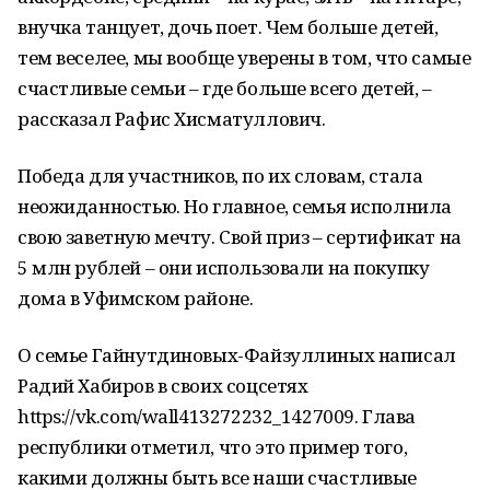
внучка танцует, дочь поет. Чем больше детей,
тем веселее, мы вообще уверены в том, что самые
счастливые семьи – где больше всего детей, –
рассказал Рафис Хисматуллович.
Победа для участников, по их словам, стала
неожиданностью. Но главное, семья исполнила
свою заветную мечту. Свой приз – сертификат на
5 млн рублей – они использовали на покупку
дома в Уфимском районе.
О семье Гайнутдиновых-Файзуллиных написал
Радий Хабиров в своих соцсетях
https://vk.com/wall413272232_1427009. Глава
республики отметил, что это пример того,
какими должны быть все наши счастливые