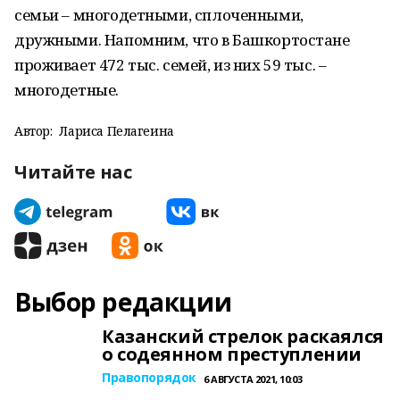
семьи – многодетными, сплоченными,
дружными. Напомним, что в Башкортостане
проживает 472 тыс. семей, из них 59 тыс. –
многодетные.
Автор:
Лариса Пелагеина
Читайте нас
Выбор редакции
Казанский стрелок раскаялся
о содеянном преступлении
Правопорядок
6 АВГУСТА 2021, 10:03