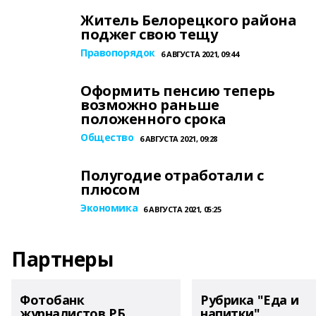
Житель Белорецкого района
поджег свою тещу
Правопорядок
6 АВГУСТА 2021, 09:44
Оформить пенсию теперь
возможно раньше
положенного срока
Общество
6 АВГУСТА 2021, 09:28
Полугодие отработали с
плюсом
Экономика
6 АВГУСТА 2021, 05:25
Партнеры
Фотобанк
Рубрика "Еда и
журналистов РБ
напитки"