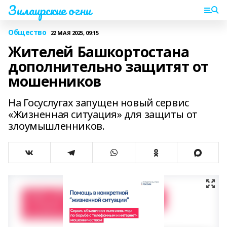
Зилаирские огни
Общество
22 МАЯ 2025, 09:15
Жителей Башкортостана
дополнительно защитят от
мошенников
На Госуслугах запущен новый сервис
«Жизненная ситуация» для защиты от
злоумышленников.