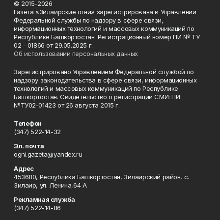
© 2015-2026
Газета «Зилаирские огни» зарегистрирована в Управлении
Федеральной службы по надзору в сфере связи,
информационных технологий и массовых коммуникаций по
Республике Башкортостан. Регистрационный номер ПИ № ТУ
02 - 01866 от 29.05.2025 г.
Об использовании персональных данных
Зарегистрировано Управлением Федеральной службой по
надзору законодательства в сфере связи, информационных
технологий и массовых коммуникаций по Республике
Башкортостан. Свидетельство о регистрации СМИ: ПИ
№ТУ02-01423 от 26 августа 2015 г.
Телефон
(347) 522-14-32
Эл. почта
ogni.gazeta@yandex.ru
Адрес
453680, Республика Башкортостан, Зилаирский район, с.
Зилаир, ул. Ленина,64 А
Рекламная служба
(347) 522-14-86