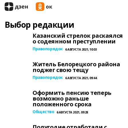
Выбор редакции
Казанский стрелок раскаялся
о содеянном преступлении
Правопорядок
6 АВГУСТА 2021, 10:03
Житель Белорецкого района
поджег свою тещу
Правопорядок
6 АВГУСТА 2021, 09:44
Оформить пенсию теперь
возможно раньше
положенного срока
Общество
6 АВГУСТА 2021, 09:28
Полугодие отработали с