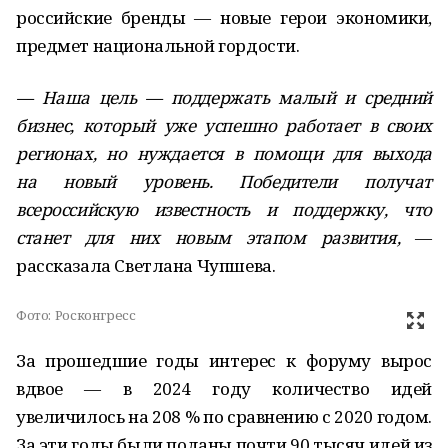
российские бренды — новые герои экономики,
предмет национальной гордости.
— Наша цель — поддержать малый и средний
бизнес, который уже успешно работает в своих
регионах, но нуждается в помощи для выхода
на новый уровень. Победители получат
всероссийскую известность и поддержку, что
станет для них новым этапом развития,
—
рассказала Светлана Чупшева.
Фото:
Росконгресс
За прошедшие годы интерес к форуму вырос
вдвое — в 2024 году количество идей
увеличилось на 208 % по сравнению с 2020 годом.
За эти годы были поданы почти 90 тысяч идей из