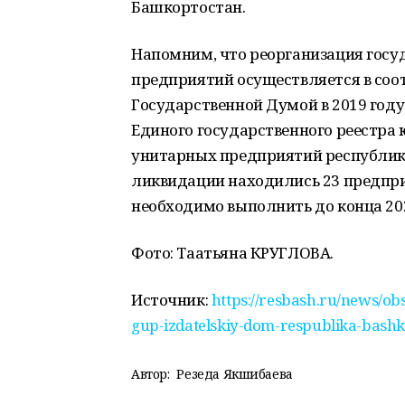
Башкортостан.
Напомним, что реорганизация гос
предприятий осуществляется в соо
Государственной Думой в 2019 году. 
Единого государственного реестра
унитарных предприятий республики
ликвидации находились 23 предпри
необходимо выполнить до конца 20
Фото: Таатьяна КРУГЛОВА.
Источник:
https://resbash.ru/news/ob
gup-izdatelskiy-dom-respublika-bash
Автор:
Резеда Якшибаева