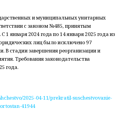
ударственных и муниципальных унитарных
тветствии с законом №485, принятым
С 1 января 2024 года по 14 января 2025 года из
 юридических лиц было исключено 97
. В стадии завершения реорганизации и
ятия. Требования законодательства
25 года.
shchestvo/2025-04-11/prekratil-suschestvovanie-
kortostan-41944