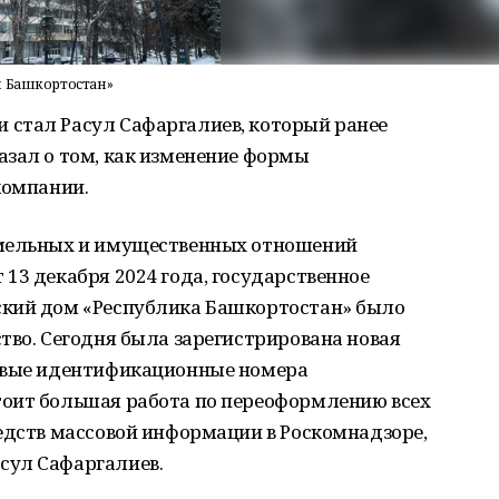
м Башкортостан»
стал Расул Сафаргалиев, который ранее
азал о том, как изменение формы
компании.
емельных и имущественных отношений
13 декабря 2024 года, государственное
ский дом «Республика Башкортостан» было
тво. Сегодня была зарегистрирована новая
новые идентификационные номера
оит большая работа по переоформлению всех
едств массовой информации в Роскомнадзоре,
сул Сафаргалиев.