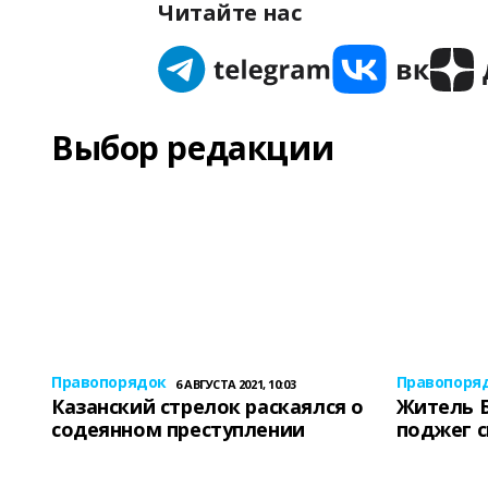
Читайте нас
Выбор редакции
Правопорядок
Правопоря
6 АВГУСТА 2021, 10:03
Казанский стрелок раскаялся о
Житель 
содеянном преступлении
поджег 