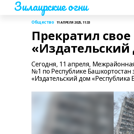
Зилаирские огни
Общество
11 АПРЕЛЯ 2025, 11:33
Прекратил свое
«Издательский 
Сегодня, 11 апреля, Межрайонна
№1 по Республике Башкортостан 
«Издательский дом «Республика 