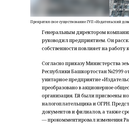
Прекратил свое существование ГУП «Издательский до
Генеральным директором компании 
руководил предприятием. Он расск
собственности повлияет на работу 
Согласно приказу Министерства з
Республики Башкортостан №2999 от 
унитарное предприятие «Издатель
преобразовано в акционерное общес
организация. Ей были присвоены 
налогоплательщика и ОГРН. Предст
документов и филиалов, а также ср
— прокомментировал изменения Ра