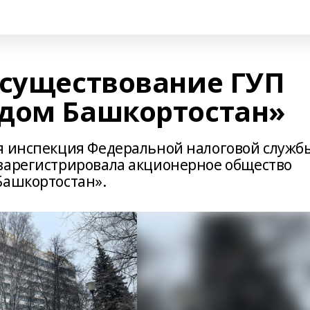
 существование ГУП
дом Башкортостан»
я инспекция Федеральной налоговой служб
зарегистрировала акционерное общество
Башкортостан».