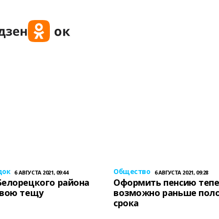
док
Общество
6 АВГУСТА 2021, 09:44
6 АВГУСТА 2021, 09:28
Белорецкого района
Оформить пенсию теп
свою тещу
возможно раньше пол
срока