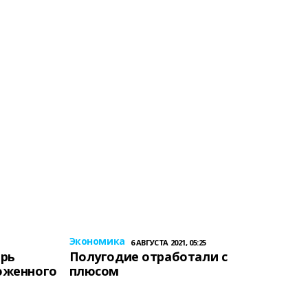
Экономика
6 АВГУСТА 2021, 05:25
ерь
Полугодие отработали с
оженного
плюсом