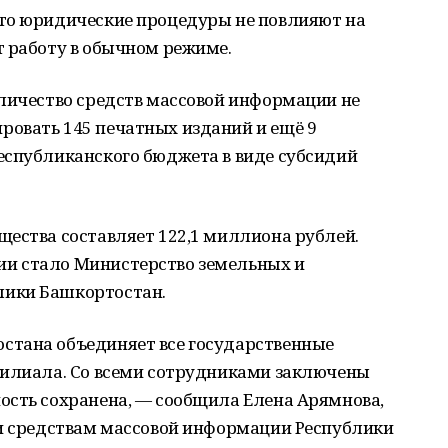
то юридические процедуры не повлияют на
т работу в обычном режиме.
оличество средств массовой информации не
овать 145 печатных изданий и ещё 9
еспубликанского бюджета в виде субсидий
щества составляет 122,1 миллиона рублей.
и стало Министерство земельных и
ики Башкортостан.
стана объединяет все государственные
филиала. Со всеми сотрудниками заключены
ость сохранена, — сообщила Елена Арямнова,
 и средствам массовой информации Республики