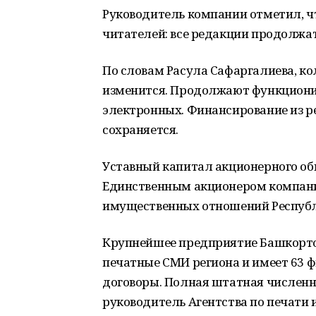
Руководитель компании отметил, ч
читателей: все редакции продолжа
По словам Расула Сафаргалиева, к
изменится. Продолжают функционир
электронных. Финансирование из р
сохраняется.
Уставный капитал акционерного об
Единственным акционером компани
имущественных отношений Республ
Крупнейшее предприятие Башкорто
печатные СМИ региона и имеет 63 
договоры. Полная штатная численн
руководитель Агентства по печати