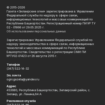
© 2015-2026
Газета «Зилаирские огни» зарегистрирована в Управлении
Федеральной службы по надзору в сфере связи,
информационных технологий и массовых коммуникаций по
Республике Башкортостан. Регистрационный номер ПИ № ТУ
02 - 01866 от 29.05.2025 г.
Об использовании персональных данных
Зарегистрировано Управлением Федеральной службой по
надзору законодательства в сфере связи, информационных
технологий и массовых коммуникаций по Республике
Башкортостан. Свидетельство о регистрации СМИ: ПИ
№ТУ02-01423 от 26 августа 2015 г.
Телефон
(347) 522-14-32
Эл. почта
ogni.gazeta@yandex.ru
Адрес
453680, Республика Башкортостан, Зилаирский район, с.
Зилаир, ул. Ленина,64 А
Рекламная служба
(347) 522-14-86