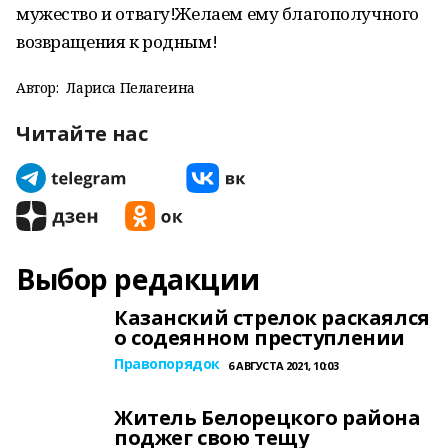
мужество и отвагу!Желаем ему благополучного
возвращения к родным!
Автор:
Лариса Пелагеина
Читайте нас
Выбор редакции
Казанский стрелок раскаялся
о содеянном преступлении
Правопорядок
6 АВГУСТА 2021, 10:03
Житель Белорецкого района
поджег свою тещу