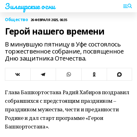
Зилаирские огни
Общество
26 ФЕВРАЛЯ 2025, 06:35
Герой нашего времени
В минувшую пятницу в Уфе состоялось
торжественное собрание, посвященное
Дню защитника Отечества.
Глава Башкортостана Радий Хабиров поздравил
собравшихся с предстоящим праздником –
праздником мужества, чести и преданности
Родине и дал старт программе «Герои
Башкортостана».