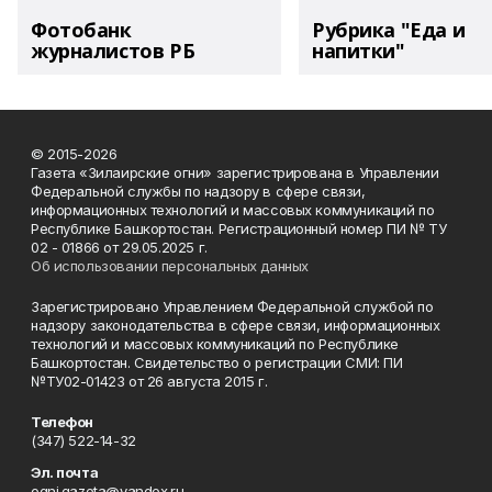
Фотобанк
Рубрика "Еда и
журналистов РБ
напитки"
© 2015-2026
Газета «Зилаирские огни» зарегистрирована в Управлении
Федеральной службы по надзору в сфере связи,
информационных технологий и массовых коммуникаций по
Республике Башкортостан. Регистрационный номер ПИ № ТУ
02 - 01866 от 29.05.2025 г.
Об использовании персональных данных
Зарегистрировано Управлением Федеральной службой по
надзору законодательства в сфере связи, информационных
технологий и массовых коммуникаций по Республике
Башкортостан. Свидетельство о регистрации СМИ: ПИ
№ТУ02-01423 от 26 августа 2015 г.
Телефон
(347) 522-14-32
Эл. почта
ogni.gazeta@yandex.ru