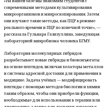
«На нашей базе мы знакомим студентов с
современными методами культивирования
микроорганизмов и микроскопирования. Затем
они изучают такие методы, как ПЦР в режиме
реального времени и ПЦР по конечной точке», —
рассказала Гульнара Газизуллина, заведующая
лабораторией микробиома человека БГМУ.
Лаборатория молекулярных гибридов
разрабатывает новые гибриды и биоконъюгаты
на основе пептидов, включая хелаторы металлов
и системы адресной доставки для применения в
медицине. Задача учёных — модифицировать
пептиды с помощью методов биологии и химии
таким образом, чтобы они приобрели функции,
необходимые для использования в терапии или
диагностике, а также для доставки лекарств к