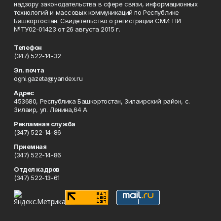
надзору законодательства в сфере связи, информационных
технологий и массовых коммуникаций по Республике
Башкортостан. Свидетельство о регистрации СМИ: ПИ
№ТУ02-01423 от 26 августа 2015 г.
Телефон
(347) 522-14-32
Эл. почта
ogni.gazeta@yandex.ru
Адрес
453680, Республика Башкортостан, Зилаирский район, с.
Зилаир, ул. Ленина,64 А
Рекламная служба
(347) 522-14-86
Приемная
(347) 522-14-86
Отдел кадров
(347) 522-13-61