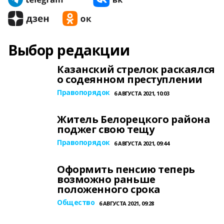
Выбор редакции
Казанский стрелок раскаялся
о содеянном преступлении
Правопорядок
6 АВГУСТА 2021, 10:03
Житель Белорецкого района
поджег свою тещу
Правопорядок
6 АВГУСТА 2021, 09:44
Оформить пенсию теперь
возможно раньше
положенного срока
Общество
6 АВГУСТА 2021, 09:28