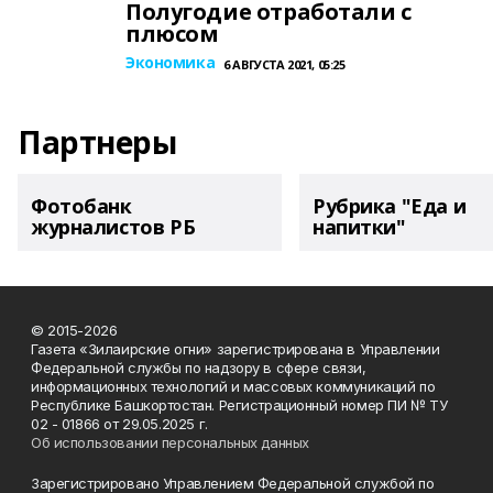
Полугодие отработали с
плюсом
Экономика
6 АВГУСТА 2021, 05:25
Партнеры
Фотобанк
Рубрика "Еда и
журналистов РБ
напитки"
© 2015-2026
Газета «Зилаирские огни» зарегистрирована в Управлении
Федеральной службы по надзору в сфере связи,
информационных технологий и массовых коммуникаций по
Республике Башкортостан. Регистрационный номер ПИ № ТУ
02 - 01866 от 29.05.2025 г.
Об использовании персональных данных
Зарегистрировано Управлением Федеральной службой по