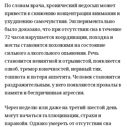
По словам врача, хронический недосып может
привести к снижению концентрации внимания и
ухудшению самочувствия. Экспериментально
было доказано, что при отсутствии сна в течение
72 часов нарушается координация, походка и
жесты становятся похожими на состояние
сильного алкогольного опьянения. Речь
становится невнятной и отрывистой, появляется
озноб, тремор конечностей, нервный тик,
тошнота и потеря аппетита. Человек становится
раздражительным, у него появляются провалы в
памяти и беспричинная агрессия.
Через неделю или даже на третий-шестой день
могут начаться галлюцинации, страхи и
паранойя. Однако умереть от отсутствия сна