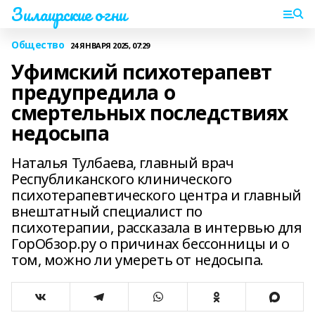
Зилаирские огни
Общество
24 ЯНВАРЯ 2025, 07:29
Уфимский психотерапевт
предупредила о
смертельных последствиях
недосыпа
Наталья Тулбаева, главный врач
Республиканского клинического
психотерапевтического центра и главный
внештатный специалист по
психотерапии, рассказала в интервью для
ГорОбзор.ру о причинах бессонницы и о
том, можно ли умереть от недосыпа.