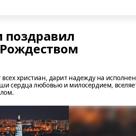
и поздравил
 Рождеством
 всех христиан, дарит надежду на исполне
ши сердца любовью и милосердием, вселяе
злом.