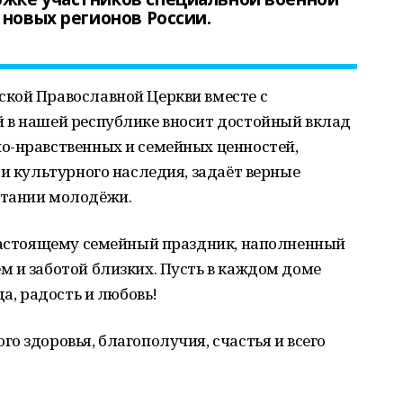
 новых регионов России.
кой Православной Церкви вместе с
 в нашей республике вносит достойный вклад
о-нравственных и семейных ценностей,
 и культурного наследия, задаёт верные
итании молодёжи.
-настоящему семейный праздник, наполненный
 и заботой близких. Пусть в каждом доме
да, радость и любовь!
о здоровья, благополучия, счастья и всего