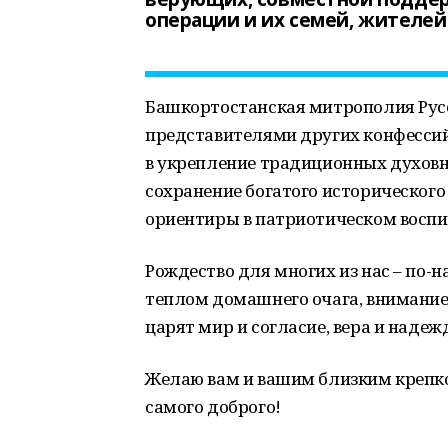
операции и их семей, жителей
Башкортостанская митрополия Русс
представителями других конфессий
в укрепление традиционных духовн
сохранение богатого исторического
ориентиры в патриотическом восп
Рождество для многих из нас – по
теплом домашнего очага, вниманием
царят мир и согласие, вера и надеж
Желаю вам и вашим близким крепког
самого доброго!