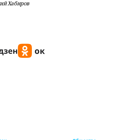
дий Хабиров