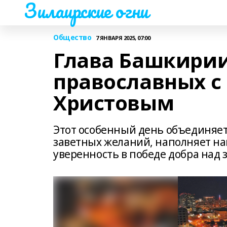
Зилаирские огни
Общество
7 ЯНВАРЯ 2025, 07:00
Глава Башкири
православных с
Христовым
Этот особенный день объединяет
заветных желаний, наполняет на
уверенность в победе добра над 