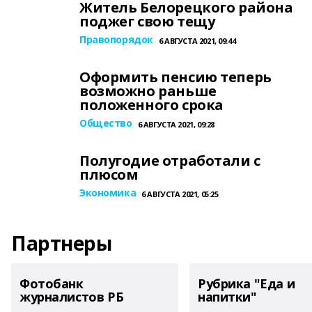
Житель Белорецкого района
поджег свою тещу
Правопорядок
6 АВГУСТА 2021, 09:44
Оформить пенсию теперь
возможно раньше
положенного срока
Общество
6 АВГУСТА 2021, 09:28
Полугодие отработали с
плюсом
Экономика
6 АВГУСТА 2021, 05:25
Партнеры
Фотобанк
Рубрика "Еда и
журналистов РБ
напитки"