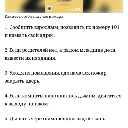
Как вести себя в случае пожара
1. Сообщить взрослым, позвонить по номеру 101
и назвать свой адрес.
2. Если родителей нет, а рядом младшие дети,
вывести их из здания.
3. Уходя из помещения, где начался пожар,
закрыть дверь.
4. Если комнаты наполнились дымом, двигаться
к выходу ползком.
5. Дышать через намоченную водой ткань.