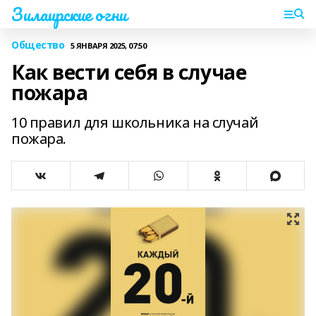
Зилаирские огни
Общество
5 ЯНВАРЯ 2025, 07:50
Как вести себя в случае
пожара
10 правил для школьника на случай
пожара.