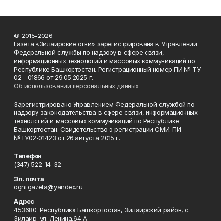
© 2015-2026
Газета «Зилаирские огни» зарегистрирована в Управлении
Федеральной службы по надзору в сфере связи,
информационных технологий и массовых коммуникаций по
Республике Башкортостан. Регистрационный номер ПИ № ТУ
02 - 01866 от 29.05.2025 г.
Об использовании персональных данных
Зарегистрировано Управлением Федеральной службой по
надзору законодательства в сфере связи, информационных
технологий и массовых коммуникаций по Республике
Башкортостан. Свидетельство о регистрации СМИ: ПИ
№ТУ02-01423 от 26 августа 2015 г.
Телефон
(347) 522-14-32
Эл. почта
ogni.gazeta@yandex.ru
Адрес
453680, Республика Башкортостан, Зилаирский район, с.
Зилаир, ул. Ленина,64 А