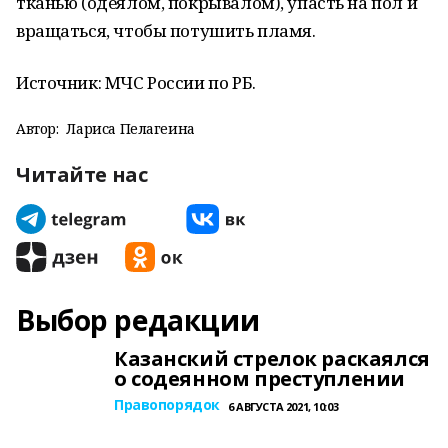
тканью (одеялом, покрывалом), упасть на пол и
вращаться, чтобы потушить пламя.
Источник: МЧС России по РБ.
Автор:
Лариса Пелагеина
Читайте нас
Выбор редакции
Казанский стрелок раскаялся
о содеянном преступлении
Правопорядок
6 АВГУСТА 2021, 10:03