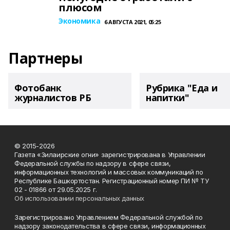
плюсом
Экономика
6 АВГУСТА 2021, 05:25
Партнеры
Фотобанк
Рубрика "Еда и
журналистов РБ
напитки"
© 2015-2026
Газета «Зилаирские огни» зарегистрирована в Управлении
Федеральной службы по надзору в сфере связи,
информационных технологий и массовых коммуникаций по
Республике Башкортостан. Регистрационный номер ПИ № ТУ
02 - 01866 от 29.05.2025 г.
Об использовании персональных данных
Зарегистрировано Управлением Федеральной службой по
надзору законодательства в сфере связи, информационных