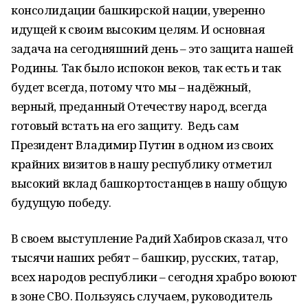
консолидации башкирской нации, уверенно
идущей к своим высоким целям. И основная
задача на сегодняшний день – это защита нашей
Родины. Так было испокон веков, так есть и так
будет всегда, потому что мы – надёжный,
верный, преданный Отечеству народ, всегда
готовый встать на его защиту. Ведь сам
Президент Владимир Путин в одном из своих
крайних визитов в нашу республику отметил
высокий вклад башкортостанцев в нашу общую
будущую победу.
В своем выступление Радий Хабиров сказал, что
тысячи наших ребят – башкир, русских, татар,
всех народов республики – сегодня храбро воюют
в зоне СВО. Пользуясь случаем, руководитель