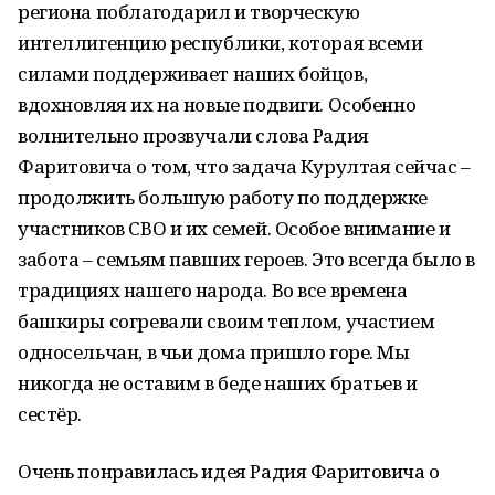
региона поблагодарил и творческую
интеллигенцию республики, которая всеми
силами поддерживает наших бойцов,
вдохновляя их на новые подвиги. Особенно
волнительно прозвучали слова Радия
Фаритовича о том, что задача Курултая сейчас –
продолжить большую работу по поддержке
участников СВО и их семей. Особое внимание и
забота – семьям павших героев. Это всегда было в
традициях нашего народа. Во все времена
башкиры согревали своим теплом, участием
односельчан, в чьи дома пришло горе. Мы
никогда не оставим в беде наших братьев и
сестёр.
Очень понравилась идея Радия Фаритовича о