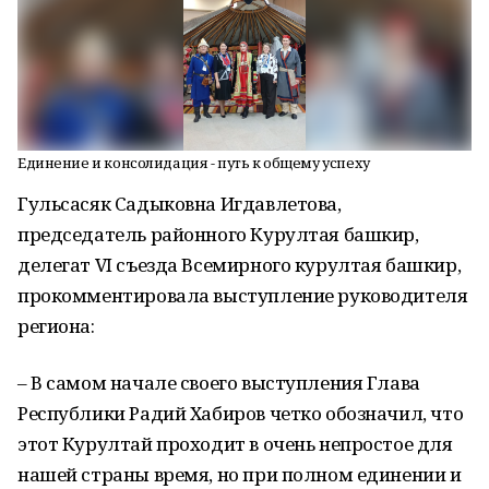
Единение и консолидация - путь к общему успеху
Гульсасяк Садыковна Игдавлетова,
председатель районного Курултая башкир,
делегат VI съезда Всемирного курултая башкир,
прокомментировала выступление руководителя
региона:
– В самом начале своего выступления Глава
Республики Радий Хабиров четко обозначил, что
этот Курултай проходит в очень непростое для
нашей страны время, но при полном единении и