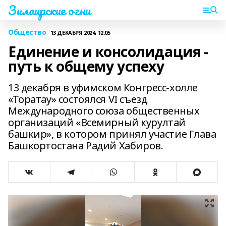
Зилаирские огни
Общество
13 ДЕКАБРЯ 2024, 12:05
Единение и консолидация -
путь к общему успеху
13 декабря в уфимском Конгресс-холле
«Торатау» состоялся VI съезд
Международного союза общественных
организаций «Всемирный курултай
башкир», в котором принял участие Глава
Башкортостана Радий Хабиров.