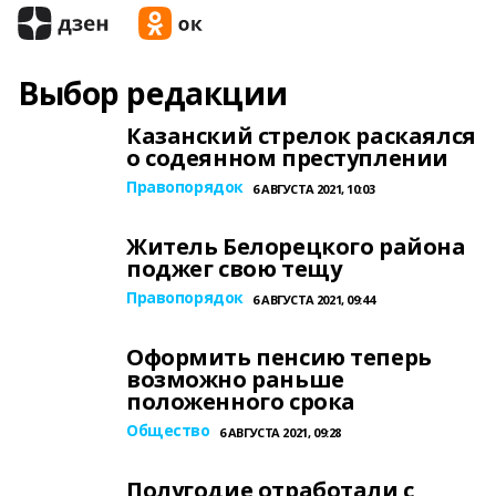
Выбор редакции
Казанский стрелок раскаялся
о содеянном преступлении
Правопорядок
6 АВГУСТА 2021, 10:03
Житель Белорецкого района
поджег свою тещу
Правопорядок
6 АВГУСТА 2021, 09:44
Оформить пенсию теперь
возможно раньше
положенного срока
Общество
6 АВГУСТА 2021, 09:28
Полугодие отработали с