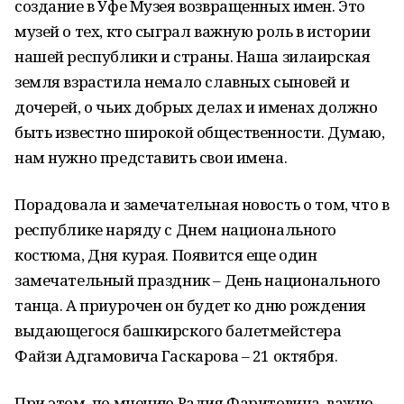
создание в Уфе Музея возвращенных имен. Это
музей о тех, кто сыграл важную роль в истории
нашей республики и страны. Наша зилаирская
земля взрастила немало славных сыновей и
дочерей, о чьих добрых делах и именах должно
быть известно широкой общественности. Думаю,
нам нужно представить свои имена.
Порадовала и замечательная новость о том, что в
республике наряду с Днем национального
костюма, Дня курая. Появится еще один
замечательный праздник – День национального
танца. А приурочен он будет ко дню рождения
выдающегося башкирского балетмейстера
Файзи Адгамовича Гаскарова – 21 октября.
При этом, по мнению Радия Фаритовича, важно,