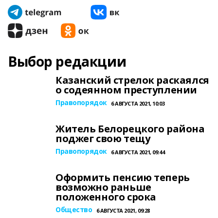
Выбор редакции
Казанский стрелок раскаялся
о содеянном преступлении
Правопорядок
6 АВГУСТА 2021, 10:03
Житель Белорецкого района
поджег свою тещу
Правопорядок
6 АВГУСТА 2021, 09:44
Оформить пенсию теперь
возможно раньше
положенного срока
Общество
6 АВГУСТА 2021, 09:28