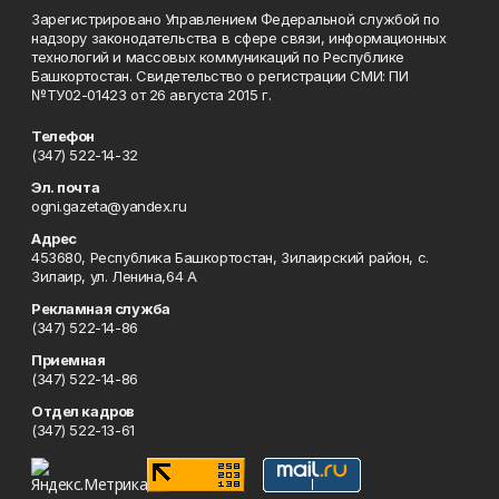
Зарегистрировано Управлением Федеральной службой по
надзору законодательства в сфере связи, информационных
технологий и массовых коммуникаций по Республике
Башкортостан. Свидетельство о регистрации СМИ: ПИ
№ТУ02-01423 от 26 августа 2015 г.
Телефон
(347) 522-14-32
Эл. почта
ogni.gazeta@yandex.ru
Адрес
453680, Республика Башкортостан, Зилаирский район, с.
Зилаир, ул. Ленина,64 А
Рекламная служба
(347) 522-14-86
Приемная
(347) 522-14-86
Отдел кадров
(347) 522-13-61