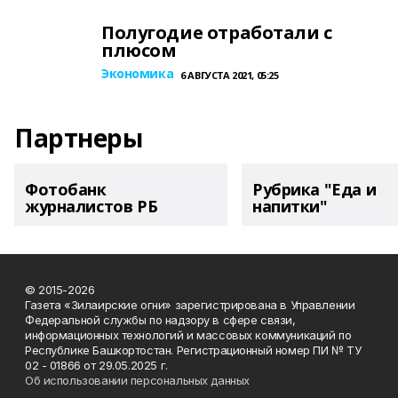
Полугодие отработали с
плюсом
Экономика
6 АВГУСТА 2021, 05:25
Партнеры
Фотобанк
Рубрика "Еда и
журналистов РБ
напитки"
© 2015-2026
Газета «Зилаирские огни» зарегистрирована в Управлении
Федеральной службы по надзору в сфере связи,
информационных технологий и массовых коммуникаций по
Республике Башкортостан. Регистрационный номер ПИ № ТУ
02 - 01866 от 29.05.2025 г.
Об использовании персональных данных