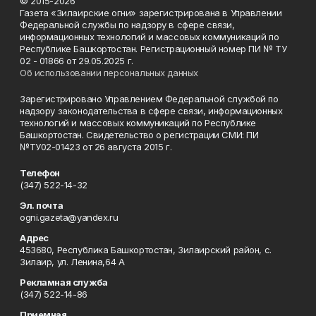
© 2015-2026
Газета «Зилаирские огни» зарегистрирована в Управлении
Федеральной службы по надзору в сфере связи,
информационных технологий и массовых коммуникаций по
Республике Башкортостан. Регистрационный номер ПИ № ТУ
02 - 01866 от 29.05.2025 г.
Об использовании персональных данных
Зарегистрировано Управлением Федеральной службой по
надзору законодательства в сфере связи, информационных
технологий и массовых коммуникаций по Республике
Башкортостан. Свидетельство о регистрации СМИ: ПИ
№ТУ02-01423 от 26 августа 2015 г.
Телефон
(347) 522-14-32
Эл. почта
ogni.gazeta@yandex.ru
Адрес
453680, Республика Башкортостан, Зилаирский район, с.
Зилаир, ул. Ленина,64 А
Рекламная служба
(347) 522-14-86
Приемная