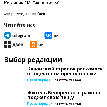
Источник: ИА "Башинформ".
Автор:
Резеда Якшибаева
Читайте нас
Выбор редакции
Казанский стрелок раскаялся
о содеянном преступлении
Правопорядок
6 АВГУСТА 2021, 10:03
Житель Белорецкого района
поджег свою тещу
Правопорядок
6 АВГУСТА 2021, 09:44