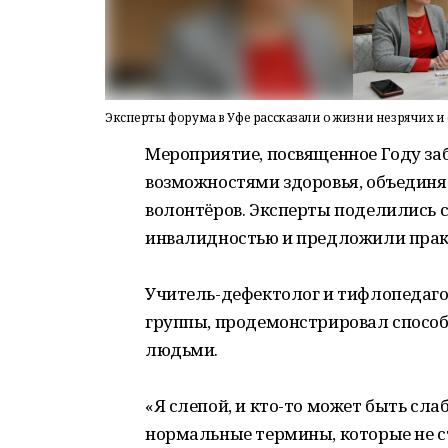
Эксперты форума в Уфе рассказали о жизни незрячих 
Мероприятие, посвященное Году за
возможностями здоровья, объединя
волонтёров. Эксперты поделились 
инвалидностью и предложили прак
Учитель-дефектолог и тифлопедаго
группы, продемонстрировал способ
людьми.
«Я слепой, и кто-то может быть сла
нормальные термины, которые не ст