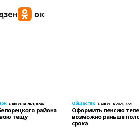
док
Общество
6 АВГУСТА 2021, 09:44
6 АВГУСТА 2021, 09:28
Белорецкого района
Оформить пенсию теп
свою тещу
возможно раньше пол
срока