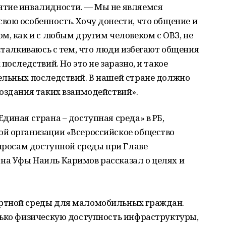
ятие инвалидности. — Мы не являемся
ою особенность. Хочу донести, что общение и
м, как и с любым другим человеком с ОВЗ, не
 сталкиваюсь с тем, что люди избегают общения
последствий. Но это не заразно, и такое
ельных последствий. В нашей стране должно
оздания таких взаимодействий».
диная страна – доступная среда» в РБ,
й организации «Всероссийское общество
опросам доступной среды при Главе
а Уфы Наиль Каримов рассказал о целях и
ртной среды для маломобильных граждан.
лько физическую доступность инфраструктуры,