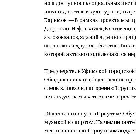
но и доступность социальных инсти
инвалидностью в культурной, твор
Каримов. — В рамках проекта мы про
Дюртюли, Нефтекамск, Благовещенск
автовокзалов, зданий администраци
остановок и других объектов. Такж
которой активно подключаются не
Председатель Уфимской городской
Общероссийской общественной орга
слепых, инвалид по зрению I групп
не следует замыкаться в четырёх ст
«Я начал свой путь в Иркутске. Обу
музыкой и спортом. На чемпионате 
место и попал в сборную команду, ч