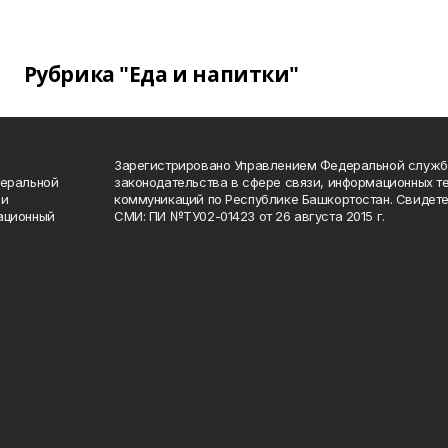
Рубрика "Еда и напитки"
Зарегистрировано Управлением Федеральной служб
деральной
законодательства в сфере связи, информационных т
 и
коммуникаций по Республике Башкортостан. Свидете
ационный
СМИ: ПИ №ТУ02-01423 от 26 августа 2015 г.