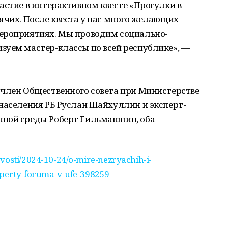
астие в интерактивном квесте «Прогулки в
ячих. После квеста у нас много желающих
ероприятиях. Мы проводим социально-
зуем мастер-классы по всей республике», —
 член Общественного совета при Министерстве
населения РБ Руслан Шайхуллин и эксперт-
пной среды Роберт Гильманшин, оба —
ovosti/2024-10-24/o-mire-nezryachih-i-
sperty-foruma-v-ufe-398259