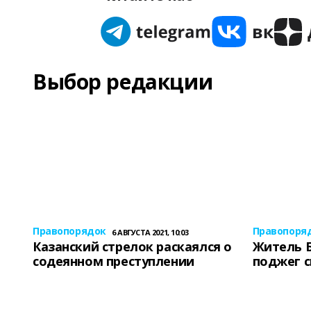
Выбор редакции
Правопорядок
Правопоря
6 АВГУСТА 2021, 10:03
Казанский стрелок раскаялся о
Житель 
содеянном преступлении
поджег 