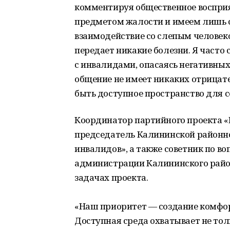
комментируя общественное воспри
предметом жалости и имеем лишь св
взаимодействие со слепым человеко
передает никакие болезни. Я часто
с инвалидами, опасаясь негативных 
общение не имеет никаких отрицат
быть доступное пространство для с
Координатор партийного проекта «Е
председатель Калининской районно
инвалидов», а также советник по в
администрации Калининского район
задачах проекта.
«Наш приоритет — создание комфо
Доступная среда охватывает не то