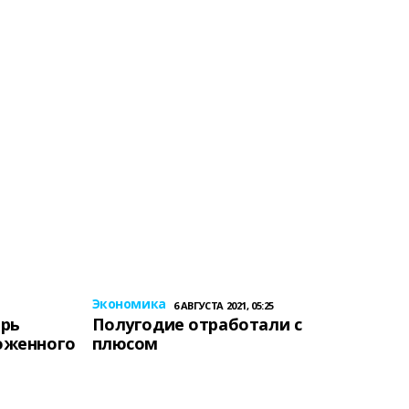
Экономика
6 АВГУСТА 2021, 05:25
ерь
Полугодие отработали с
оженного
плюсом