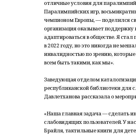
отличные условия для паралимпийс
Паралимпийских игр, восьмикратн
чемпионом Европы, — поделился с
организация оказывает поддержку 
адаптироваться в обществе. Я ста
в 2022 году, но это никогда не меш
инвалидностью по зрению, которые 
всем быть такими, как мы».
Заведующая отделом каталогизаци
республиканской библиотеки для с
Давлетханова рассказала о меропр
«Наша главная задача — сделать и
слабовидящих пользователей. У нас
Брайля, тактильные книги для дете