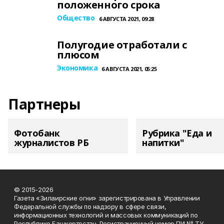
положенного срока
Общество
6 АВГУСТА 2021, 09:28
Полугодие отработали с
плюсом
Экономика
6 АВГУСТА 2021, 05:25
Партнеры
Фотобанк
Рубрика "Еда и
журналистов РБ
напитки"
© 2015-2026
Газета «Зилаирские огни» зарегистрирована в Управлении
Федеральной службы по надзору в сфере связи,
информационных технологий и массовых коммуникаций по
Республике Башкортостан. Регистрационный номер ПИ № ТУ