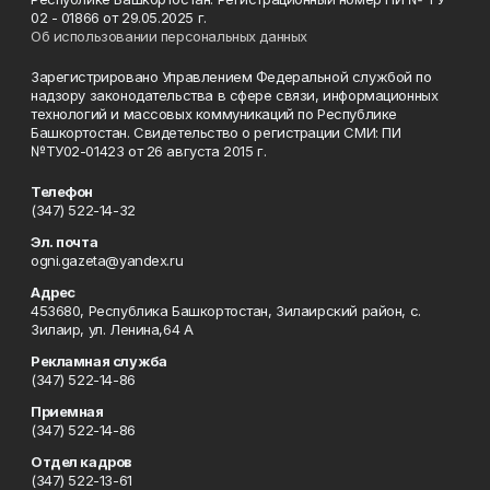
02 - 01866 от 29.05.2025 г.
Об использовании персональных данных
Зарегистрировано Управлением Федеральной службой по
надзору законодательства в сфере связи, информационных
технологий и массовых коммуникаций по Республике
Башкортостан. Свидетельство о регистрации СМИ: ПИ
№ТУ02-01423 от 26 августа 2015 г.
Телефон
(347) 522-14-32
Эл. почта
ogni.gazeta@yandex.ru
Адрес
453680, Республика Башкортостан, Зилаирский район, с.
Зилаир, ул. Ленина,64 А
Рекламная служба
(347) 522-14-86
Приемная
(347) 522-14-86
Отдел кадров
(347) 522-13-61