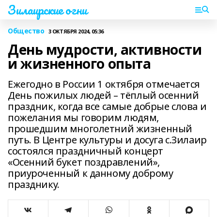
Зилаирские огни
Общество
3 ОКТЯБРЯ 2024, 05:36
День мудрости, активности
и жизненного опыта
Ежегодно в России 1 октября отмечается
День пожилых людей – тёплый осенний
праздник, когда все самые добрые слова и
пожелания мы говорим людям,
прошедшим многолетний жизненный
путь. В Центре культуры и досуга с.Зилаир
состоялся праздничный концерт
«Осенний букет поздравлений»,
приуроченный к данному доброму
празднику.