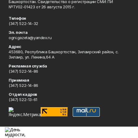
Башкортостан. Свидетельство о регистрации СМИ: ПИ
№ТУ02-01423 от 26 августа 2015 г.
Телефон
(347) 522-14-32
Эл. почта
ogni.gazeta@yandex.ru
Адрес
453680, Республика Башкортостан, Зилаирский район, с.
Зилаир, ул. Ленина,64 А
Рекламная служба
(347) 522-14-86
Приемная
(347) 522-14-86
Отдел кадров
(347) 522-13-61