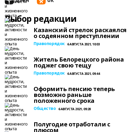
Выбор редакции
Казанский стрелок раскаялся
о содеянном преступлении
Правопорядок
6 АВГУСТА 2021, 10:03
Житель Белорецкого района
поджег свою тещу
Правопорядок
6 АВГУСТА 2021, 09:44
Оформить пенсию теперь
возможно раньше
положенного срока
Общество
6 АВГУСТА 2021, 09:28
Полугодие отработали с
плюсом