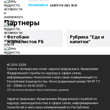
Экономика
6 АВГУСТА 2021, 05:25
Партнеры
Фотобанк
Рубрика "Еда и
журналистов РБ
напитки"
© 2015-2026
Газета «Зилаирские огни» зарегистрирована в Управлении
Федеральной службы по надзору в сфере связи,
информационных технологий и массовых коммуникаций по
Республике Башкортостан. Регистрационный номер ПИ № ТУ
02 - 01866 от 29.05.2025 г.
Об использовании персональных данных
Зарегистрировано Управлением Федеральной службой по
надзору законодательства в сфере связи, информационных
технологий и массовых коммуникаций по Республике