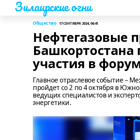
Зилаирские огни
Общество
17 СЕНТЯБРЯ 2024, 06:41
Нефтегазовые 
Башкортостана 
участия в фору
Главное отраслевое событие – М
пройдет со 2 по 4 октября в Южн
ведущих специалистов и эксперто
энергетики.