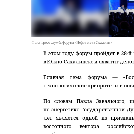
Фото:
пресс-служба форума «Нефть и газ Сахалина»
В этом году форум пройдет в 28-й
в Южно-Сахалинске и охватит делов
Главная тема форума — «Вост
технологические приоритеты и нов
По словам Павла Завального, п
по энергетике Государственной Ду
лет является одной из признан
восточного вектора российск