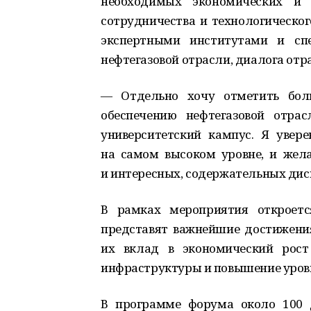
необходимых экономических и 
сотрудничества и технологическо
экспертными институтами и сп
нефтегазовой отрасли, диалога отр
— Отдельно хочу отметить боль
обеспечению нефтегазовой отрас
университетский кампус. Я увер
на самом высоком уровне, и жел
и интересных, содержательных дис
В рамках мероприятия откроетс
представят важнейшие достижени
их вклад в экономический рост 
инфраструктуры и повышение уровн
В программе форума около 100 