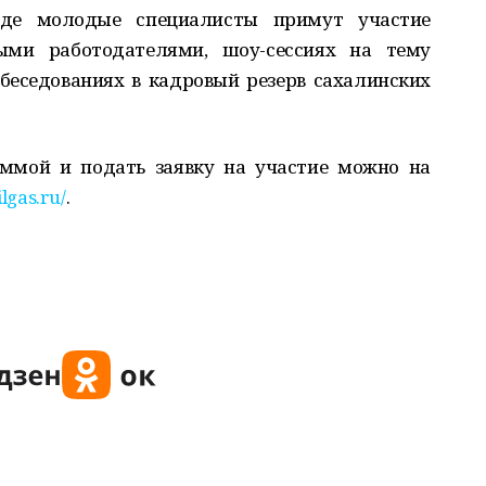
где молодые специалисты примут участие
ными работодателями, шоу-сессиях на тему
беседованиях в кадровый резерв сахалинских
аммой и подать заявку на участие можно на
ilgas.ru/
.