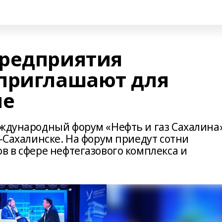
предприятия
приглашают для
ме
еждународный форум «Нефть и газ Сахалина
о-Сахалинске. На форум приедут сотни
в в сфере нефтегазового комплекса и