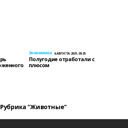
Экономика
6 АВГУСТА 2021, 05:25
ерь
Полугодие отработали с
оженного
плюсом
Рубрика "Животные"