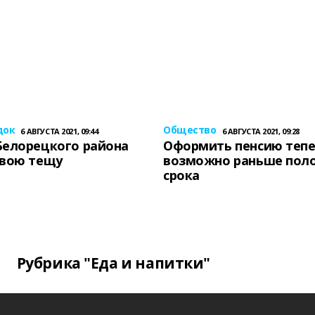
док
Общество
6 АВГУСТА 2021, 09:44
6 АВГУСТА 2021, 09:28
Белорецкого района
Оформить пенсию теп
свою тещу
возможно раньше пол
срока
Рубрика "Еда и напитки"