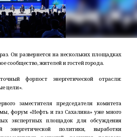
 раз. Он развернется на нескольких площадках
ое сообщество, жителей и гостей города.
очный форпост энергетической отрасли:
ые цели».
ервого заместителя председателя комитета
мы, форум «Нефть и газ Сахалина» уже много
ных экспертных площадок для обсуждения
ой энергетической политики, выработки