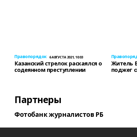
Правопорядок
Правопоря
6 АВГУСТА 2021, 10:03
Казанский стрелок раскаялся о
Житель 
содеянном преступлении
поджег 
Партнеры
Фотобанк журналистов РБ