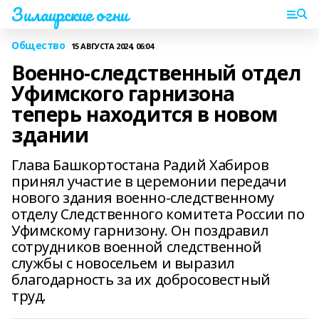
Зилаирские огни
Общество
15 АВГУСТА 2024, 06:04
Военно-следственный отдел
Уфимского гарнизона
теперь находится в новом
здании
Глава Башкортостана Радий Хабиров
принял участие в церемонии передачи
нового здания военно-следственному
отделу Следственного комитета России по
Уфимскому гарнизону. Он поздравил
сотрудников военной следственной
службы с новосельем и выразил
благодарность за их добросовестный
труд.