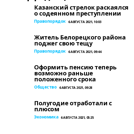
Казанский стрелок раскаялся
о содеянном преступлении
Правопорядок
6 АВГУСТА 2021, 10:03
Житель Белорецкого района
поджег свою тещу
Правопорядок
6 АВГУСТА 2021, 09:44
Оформить пенсию теперь
возможно раньше
положенного срока
Общество
6 АВГУСТА 2021, 09:28
Полугодие отработали с
плюсом
Экономика
6 АВГУСТА 2021, 05:25