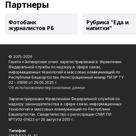
Партнеры
Фотобанк
Рубрика "Еда и
журналистов РБ
напитки"
© 2015-2026
Газета «Зилаирские огни» зарегистрирована в Управлении
Федеральной службы по надзору в сфере связи,
информационных технологий и массовых коммуникаций по
Республике Башкортостан. Регистрационный номер ПИ № ТУ
02 - 01866 от 29.05.2025 г.
Об использовании персональных данных
Зарегистрировано Управлением Федеральной службой по
надзору законодательства в сфере связи, информационных
технологий и массовых коммуникаций по Республике
Башкортостан. Свидетельство о регистрации СМИ: ПИ
№ТУ02-01423 от 26 августа 2015 г.
Телефон
(347) 522-14-32