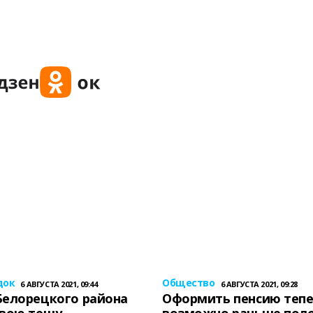
док
Общество
6 АВГУСТА 2021, 09:44
6 АВГУСТА 2021, 09:28
Белорецкого района
Оформить пенсию теп