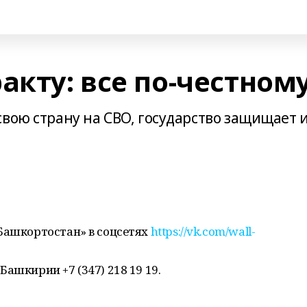
акту: все по-честном
вою страну на СВО, государство защищает 
Башкортостан» в соцсетях
https://vk.com/wall-
ашкирии +7 (347) 218 19 19.