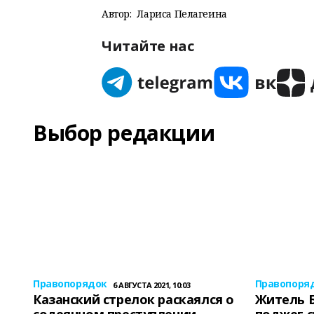
Автор:
Лариса Пелагеина
Читайте нас
Выбор редакции
Правопорядок
Правопоря
6 АВГУСТА 2021, 10:03
Казанский стрелок раскаялся о
Житель 