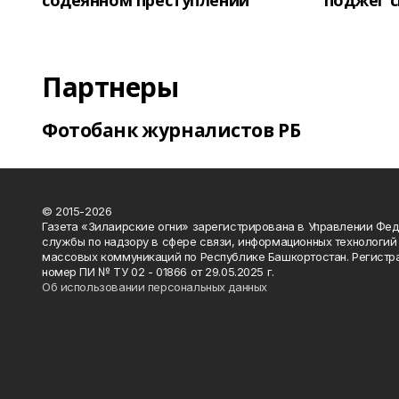
содеянном преступлении
поджег 
Партнеры
Фотобанк журналистов РБ
© 2015-2026
Газета «Зилаирские огни» зарегистрирована в Управлении Фе
службы по надзору в сфере связи, информационных технологий
массовых коммуникаций по Республике Башкортостан. Регистр
номер ПИ № ТУ 02 - 01866 от 29.05.2025 г.
Об использовании персональных данных