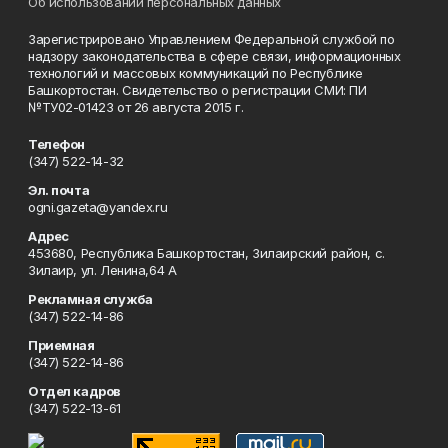
Об использовании персональных данных
Зарегистрировано Управлением Федеральной службой по
надзору законодательства в сфере связи, информационных
технологий и массовых коммуникаций по Республике
Башкортостан. Свидетельство о регистрации СМИ: ПИ
№ТУ02-01423 от 26 августа 2015 г.
Телефон
(347) 522-14-32
Эл. почта
ogni.gazeta@yandex.ru
Адрес
453680, Республика Башкортостан, Зилаирский район, с.
Зилаир, ул. Ленина,64 А
Рекламная служба
(347) 522-14-86
Приемная
(347) 522-14-86
Отдел кадров
(347) 522-13-61