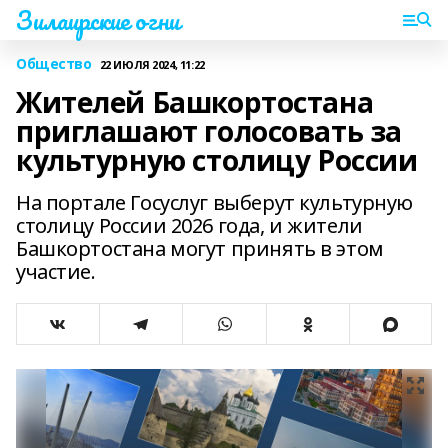
Зилаирские огни
Общество
22 ИЮЛЯ 2024, 11:22
Жителей Башкортостана
приглашают голосовать за
культурную столицу России
На портале Госуслуг выберут культурную
столицу России 2026 года, и жители
Башкортостана могут принять в этом
участие.