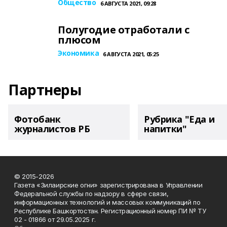
Общество
6 АВГУСТА 2021, 09:28
Полугодие отработали с
плюсом
Экономика
6 АВГУСТА 2021, 05:25
Партнеры
Фотобанк
Рубрика "Еда и
журналистов РБ
напитки"
© 2015-2026
Газета «Зилаирские огни» зарегистрирована в Управлении
Федеральной службы по надзору в сфере связи,
информационных технологий и массовых коммуникаций по
Республике Башкортостан. Регистрационный номер ПИ № ТУ
02 - 01866 от 29.05.2025 г.