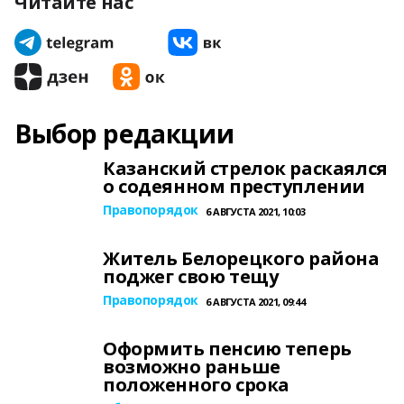
Читайте нас
Выбор редакции
Казанский стрелок раскаялся
о содеянном преступлении
Правопорядок
6 АВГУСТА 2021, 10:03
Житель Белорецкого района
поджег свою тещу
Правопорядок
6 АВГУСТА 2021, 09:44
Оформить пенсию теперь
возможно раньше
положенного срока