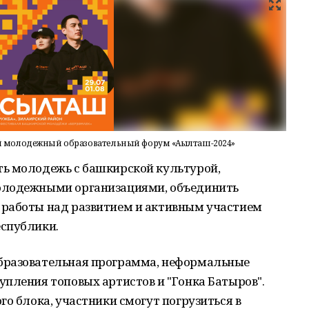
 молодежный образовательный форум «Аҫылташ-2024»
ь молодежь с башкирской культурой,
олодежными организациями, объединить
 работы над развитием и активным участием
спублики.
бразовательная программа, неформальные
пления топовых артистов и "Гонка Батыров".
го блока, участники смогут погрузиться в