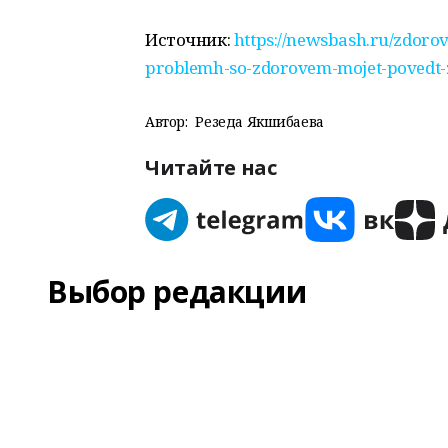
Источник:
https://newsbash.ru/zdorov
problemh-so-zdorovem-mojet-povedt-
Автор:
Резеда Якшибаева
Читайте нас
Выбор редакции