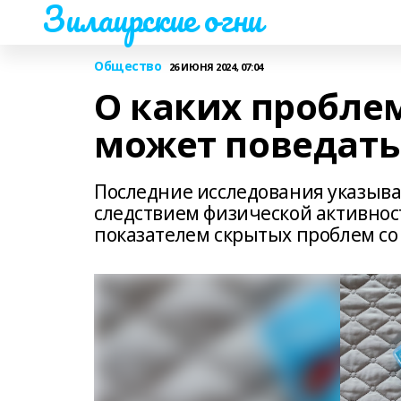
Зилаирские огни
Общество
26 ИЮНЯ 2024, 07:04
О каких пробле
может поведать
Последние исследования указываю
следствием физической активнос
показателем скрытых проблем со