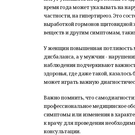
время года может указывать на на
частности, на гипертиреоз. Это со
выработкой гормонов щитовидной ж
веществ и другим симптомам, таким
У женщин повышенная потливость 
дисбаланса, а у мужчин - нарушени
наблюдения подчеркивают важность
здоровья, где даже такой, казалось 
может играть важную диагностичес
Важно помнить, что самодиагностик
профессиональное медицинское обс
симптомы или изменения в характе
к врачу для проведения необходим
консультации.