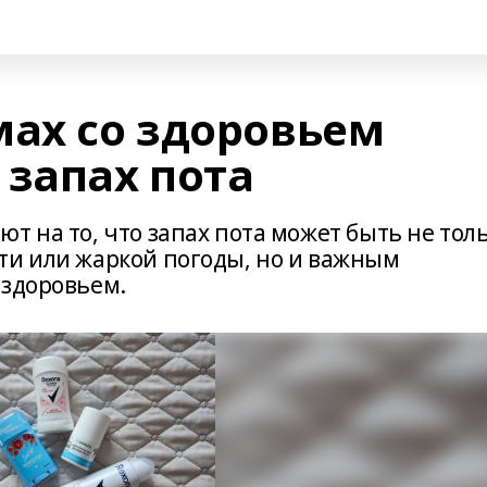
мах со здоровьем
 запах пота
т на то, что запах пота может быть не тол
ти или жаркой погоды, но и важным
 здоровьем.