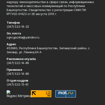
надзору законодательства в сфере связи, информационных
технологий и массовых коммуникаций по Республике
Башкортостан. Свидетельство о регистрации СМИ: ПИ
№ТУ02-01423 от 26 августа 2015 г.
Телефон
(347) 522-14-32
Эл. почта
ogni.gazeta@yandex.ru
Адрес
453680, Республика Башкортостан, Зилаирский район, с.
Зилаир, ул. Ленина,64 А
Рекламная служба
(347) 522-14-86
Приемная
(347) 522-14-86
Отдел кадров
(347) 522-13-61