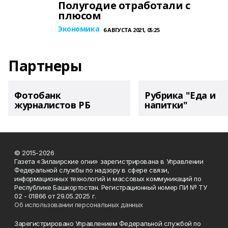
Полугодие отработали с
плюсом
Экономика
6 АВГУСТА 2021, 05:25
Партнеры
Фотобанк
Рубрика "Еда и
журналистов РБ
напитки"
© 2015-2026
Газета «Зилаирские огни» зарегистрирована в Управлении
Федеральной службы по надзору в сфере связи,
информационных технологий и массовых коммуникаций по
Республике Башкортостан. Регистрационный номер ПИ № ТУ
02 - 01866 от 29.05.2025 г.
Об использовании персональных данных
Зарегистрировано Управлением Федеральной службой по