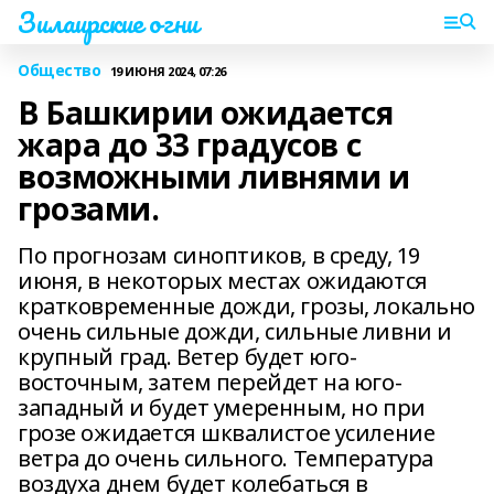
Зилаирские огни
Общество
19 ИЮНЯ 2024, 07:26
В Башкирии ожидается
жара до 33 градусов с
возможными ливнями и
грозами.
По прогнозам синоптиков, в среду, 19
июня, в некоторых местах ожидаются
кратковременные дожди, грозы, локально
очень сильные дожди, сильные ливни и
крупный град. Ветер будет юго-
восточным, затем перейдет на юго-
западный и будет умеренным, но при
грозе ожидается шквалистое усиление
ветра до очень сильного. Температура
воздуха днем будет колебаться в