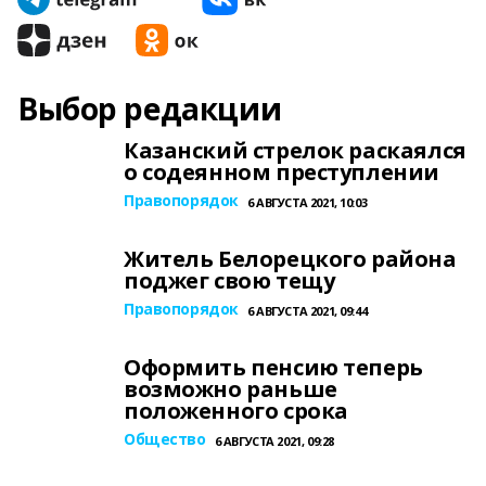
Выбор редакции
Казанский стрелок раскаялся
о содеянном преступлении
Правопорядок
6 АВГУСТА 2021, 10:03
Житель Белорецкого района
поджег свою тещу
Правопорядок
6 АВГУСТА 2021, 09:44
Оформить пенсию теперь
возможно раньше
положенного срока
Общество
6 АВГУСТА 2021, 09:28