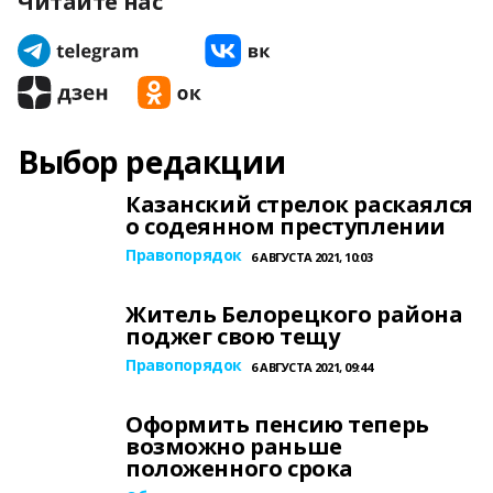
Читайте нас
Выбор редакции
Казанский стрелок раскаялся
о содеянном преступлении
Правопорядок
6 АВГУСТА 2021, 10:03
Житель Белорецкого района
поджег свою тещу
Правопорядок
6 АВГУСТА 2021, 09:44
Оформить пенсию теперь
возможно раньше
положенного срока