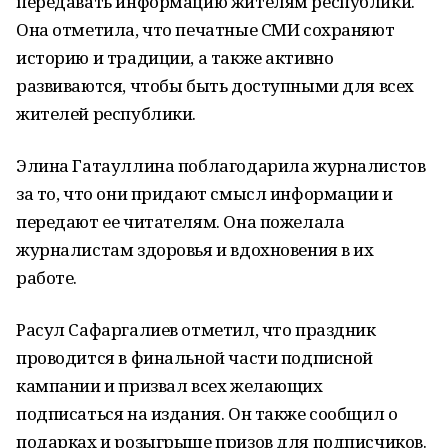
передавать информацию жителям республики.
Она отметила, что печатные СМИ сохраняют
историю и традиции, а также активно
развиваются, чтобы быть доступными для всех
жителей республики.
Элина Гатауллина поблагодарила журналистов
за то, что они придают смысл информации и
передают ее читателям. Она пожелала
журналистам здоровья и вдохновения в их
работе.
Расул Сафаргалиев отметил, что праздник
проводится в финальной части подписной
кампании и призвал всех желающих
подписаться на издания. Он также сообщил о
подарках и розыгрыше призов для подписчиков.