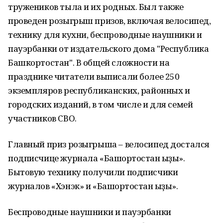
тружеников тыла и их родных. Был также
проведен розыгрыш призов, включая велосипед,
технику для кухни, беспроводные наушники и
пауэрбанки от издательского дома "Республика
Башкортостан". В общей сложности на
празднике читатели выписали более 250
экземпляров республиканских, районных и
городских изданий, в том числе и для семей
участников СВО.
Главный приз розыгрыша – велосипед достался
подписчице журнала «Башҡортостан ҡыҙы».
Бытовую технику получили подписчики
журналов «Хэнэк» и «Башҡортостан ҡыҙы».
Беспроводные наушники и пауэрбанки