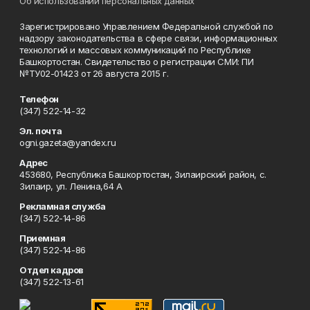
Об использовании персональных данных
Зарегистрировано Управлением Федеральной службой по
надзору законодательства в сфере связи, информационных
технологий и массовых коммуникаций по Республике
Башкортостан. Свидетельство о регистрации СМИ: ПИ
№ТУ02-01423 от 26 августа 2015 г.
Телефон
(347) 522-14-32
Эл. почта
ogni.gazeta@yandex.ru
Адрес
453680, Республика Башкортостан, Зилаирский район, с.
Зилаир, ул. Ленина,64 А
Рекламная служба
(347) 522-14-86
Приемная
(347) 522-14-86
Отдел кадров
(347) 522-13-61