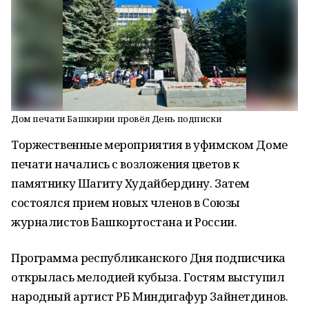
Дом печати Башкирии провёл День подписки
Торжественные мероприятия в уфимском Доме
печати начались с возложения цветов к
памятнику Шагиту Худайбердину. Затем
состоялся прием новых членов в Союзы
журналистов Башкортостана и России.
Программа республиканского Дня подписчика
открылась мелодией кубыза. Гостям выступил
народный артист РБ Миндигафур Зайнетдинов.