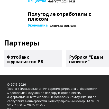
Общество
6 АВГУСТА 2021, 09:28
Полугодие отработали с
плюсом
Экономика
6 АВГУСТА 2021, 05:25
Партнеры
Фотобанк
Рубрика "Еда и
журналистов РБ
напитки"
© 2015-2026
Газета «Зилаирские огни» зарегистрирована в Управлении
Федеральной службы по надзору в сфере связи,
информационных технологий и массовых коммуникаций по
Республике Башкортостан. Регистрационный номер ПИ № ТУ
02 - 01866 от 29.05.2025 г.