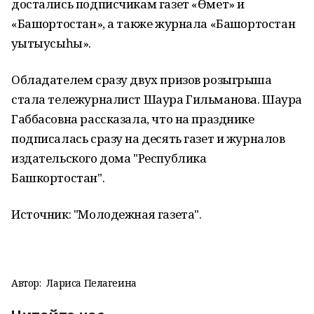
достались подписчикам газет «Өмет» и
«Башҡортостан», а также журнала «Башҡортостан
уҡытыусыһы».
Обладателем сразу двух призов розыгрыша
стала тележурналист Шаура Гильманова. Шаура
Габбасовна рассказала, что на празднике
подписалась сразу на десять газет и журналов
издательского дома "Республика
Башкортостан".
Источник: "Молодежная газета".
Автор:
Лариса Пелагеина