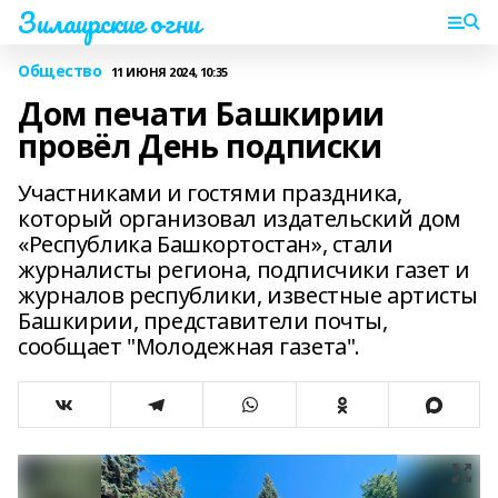
Зилаирские огни
Общество
11 ИЮНЯ 2024, 10:35
Дом печати Башкирии
провёл День подписки
Участниками и гостями праздника,
который организовал издательский дом
«Республика Башкортостан», стали
журналисты региона, подписчики газет и
журналов республики, известные артисты
Башкирии, представители почты,
сообщает "Молодежная газета".