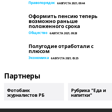
Правопорядок
6 АВГУСТА 2021, 09:44
Оформить пенсию теперь
возможно раньше
положенного срока
Общество
6 АВГУСТА 2021, 09:28
Полугодие отработали с
плюсом
Экономика
6 АВГУСТА 2021, 05:25
Партнеры
Фотобанк
Рубрика "Еда и
журналистов РБ
напитки"