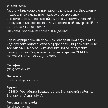
© 2015-2026
Газета «Зилаирские огни» зарегистрирована в Управлении
Федеральной службы по надзору в сфере связи,
информационных технологий и массовых коммуникаций по
Республике Башкортостан. Регистрационный номер ПИ № ТУ
02 - 01866 от 29.05.2025 г.
Об использовании персональных данных
Зарегистрировано Управлением Федеральной службой по
надзору законодательства в сфере связи, информационных
технологий и массовых коммуникаций по Республике
Башкортостан. Свидетельство о регистрации СМИ: ПИ
№ТУ02-01423 от 26 августа 2015 г.
Телефон
(347) 522-14-32
Эл. почта
ogni.gazeta@yandex.ru
Адрес
453680, Республика Башкортостан, Зилаирский район, с.
Зилаир, ул. Ленина,64 А
Рекламная служба
(347) 522-14-86