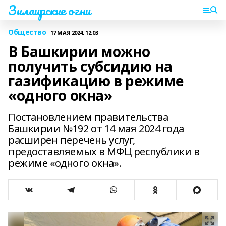
Зилаирские огни
Общество
17 МАЯ 2024, 12:03
В Башкирии можно
получить субсидию на
газификацию в режиме
«одного окна»
Постановлением правительства
Башкирии №192 от 14 мая 2024 года
расширен перечень услуг,
предоставляемых в МФЦ республики в
режиме «одного окна».