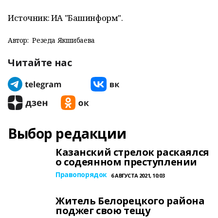
Источник: ИА "Башинформ".
Автор:
Резеда Якшибаева
Читайте нас
Выбор редакции
Казанский стрелок раскаялся
о содеянном преступлении
Правопорядок
6 АВГУСТА 2021, 10:03
Житель Белорецкого района
поджег свою тещу