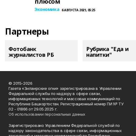
плюсом
Экономика
6 АВГУСТА 2021, 05:25
Партнеры
Фотобанк
Рубрика "Еда и
журналистов РБ
напитки"
© 2015-2026
Газета «Зилаирские огни» зарегистрирована в Управлении
Федеральной службы по надзору в сфере связи,
информационных технологий и массовых коммуникаций по
Республике Башкортостан. Регистрационный номер ПИ № ТУ
02 - 01866 от 29.05.2025 г.
Об использовании персональных данных
Зарегистрировано Управлением Федеральной службой по
надзору законодательства в сфере связи, информационных
технологий и массовых коммуникаций по Республике