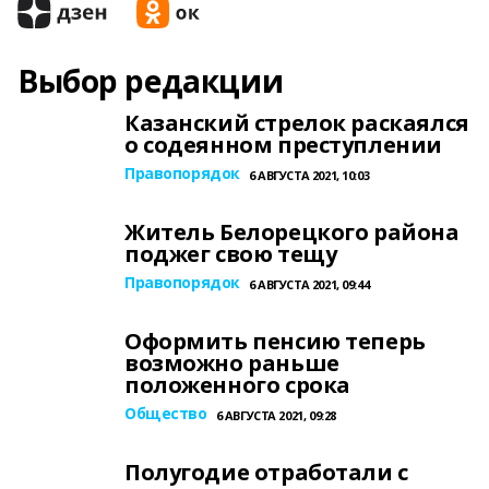
Выбор редакции
Казанский стрелок раскаялся
о содеянном преступлении
Правопорядок
6 АВГУСТА 2021, 10:03
Житель Белорецкого района
поджег свою тещу
Правопорядок
6 АВГУСТА 2021, 09:44
Оформить пенсию теперь
возможно раньше
положенного срока
Общество
6 АВГУСТА 2021, 09:28
Полугодие отработали с