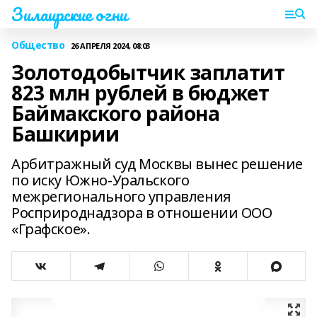
Зилаирские огни
Общество
26 АПРЕЛЯ 2024, 08:03
Золотодобытчик заплатит
823 млн рублей в бюджет
Баймакского района
Башкирии
Арбитражный суд Москвы вынес решение
по иску Южно-Уральского
межрегионального управления
Росприроднадзора в отношении ООО
«Графское».