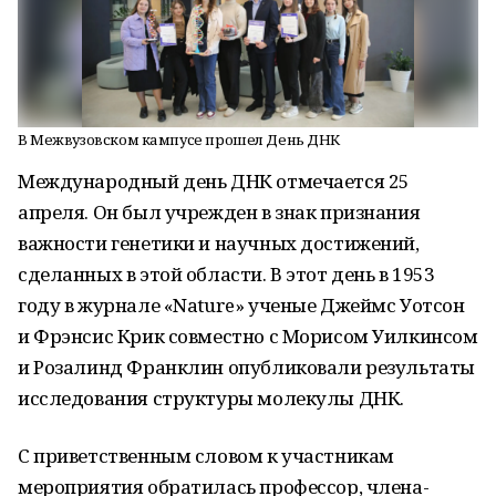
В Межвузовском кампусе прошел День ДНК
Международный день ДНК отмечается 25
апреля. Он был учрежден в знак признания
важности генетики и научных достижений,
сделанных в этой области. В этот день в 1953
году в журнале «Nature» ученые Джеймс Уотсон
и Фрэнсис Крик совместно с Морисом Уилкинсом
и Розалинд Франклин опубликовали результаты
исследования структуры молекулы ДНК.
С приветственным словом к участникам
мероприятия обратилась профессор, члена-