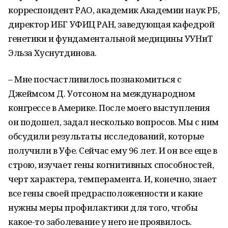
корреспондент РАО, академик Академии наук РБ,
директор ИБГ УФИЦ РАН, заведующая кафедрой
генетики и фундаментальной медицины УУНиТ
Эльза Хуснутдинова.
– Мне посчастливилось познакомиться с
Джеймсом Д. Уотсоном на международном
конгрессе в Америке. После моего выступления
он подошел, задал несколько вопросов. Мы с ним
обсудили результаты исследований, которые
получили в Уфе. Сейчас ему 96 лет. И он все еще в
строю, изучает гены когнитивных способностей,
черт характера, темперамента. И, конечно, знает
все гены своей предрасположенности и какие
нужны меры профилактики для того, чтобы
какое-то заболевание у него не проявилось.