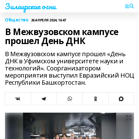
Зилаирские огни
Общество
26 АПРЕЛЯ 2024, 16:47
В Межвузовском кампусе
прошел День ДНК
В Межвузовском кампусе прошел «День
ДНК в Уфимском университете науки и
технологий». Соорганизатором
мероприятия выступил Евразийский НОЦ
Республики Башкортостан.