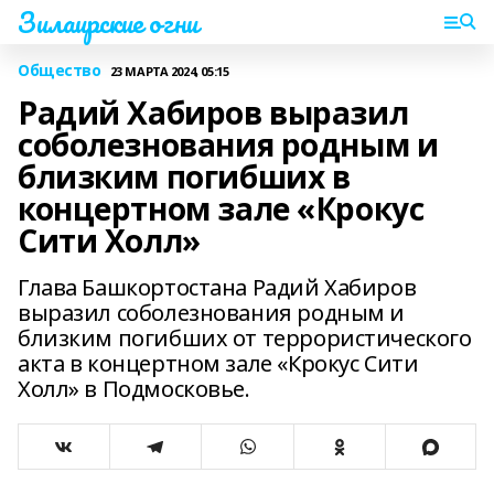
Зилаирские огни
Общество
23 МАРТА 2024, 05:15
Радий Хабиров выразил
соболезнования родным и
близким погибших в
концертном зале «Крокус
Сити Холл»
Глава Башкортостана Радий Хабиров
выразил соболезнования родным и
близким погибших от террористического
акта в концертном зале «Крокус Сити
Холл» в Подмосковье.