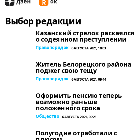
Выбор редакции
Казанский стрелок раскаялся
о содеянном преступлении
Правопорядок
6 АВГУСТА 2021, 10:03
Житель Белорецкого района
поджег свою тещу
Правопорядок
6 АВГУСТА 2021, 09:44
Оформить пенсию теперь
возможно раньше
положенного срока
Общество
6 АВГУСТА 2021, 09:28
Полугодие отработали с
плюсом