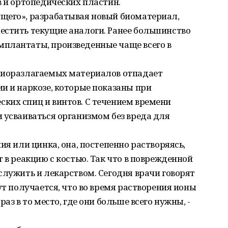
в и ортопедических пластин.
щего», разрабатывая новый биоматериал,
естить текущие аналоги. Ранее большинство
плантаты, произведенные чаще всего в
биоразлагаемых материалов отпадает
и и наркозе, которые показаны при
ких спиц и винтов. С течением времени
 усваиваться организмом без вреда для
ия или цинка, она, постепенно растворяясь,
 в реакцию с костью. Так что в поврежденной
служить и лекарством. Сегодня врачи говорят
ут получается, что во время растворения ионы
аз в то место, где они больше всего нужны, -