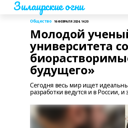
Зилаирские огни
Общество
16 ФЕВРАЛЯ 2024, 14:20
Молодой учены
университета с
биорастворимы
будущего»
Сегодня весь мир ищет идеальн
разработки ведутся и в России, и 