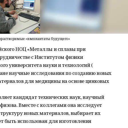
иорастворимые «имплантаты будущего»
йского НОЦ «Металлы и сплавы при
трудничестве с Институтом физики
го университета науки и технологий (
 стране научные исследования по созданию новых
териалов для медицины на основе цинковых
ляет кандидат технических наук, научный
изова. Вместе с коллегами она исследует
труктуру новых материалов, выбирает их
т быть использован для изготовления