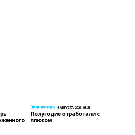
Экономика
6 АВГУСТА 2021, 05:25
ерь
Полугодие отработали с
оженного
плюсом