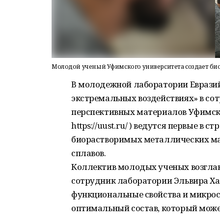
Молодой ученый Уфимского университета создает б
В молодежной лаборатории Еврази
экстремальных воздействиях» в со
перспективных материалов Уфимско
https://uust.ru/ ) ведутся первые в
биорастворимых металлических ма
сплавов.
Коллектив молодых ученых возглав
сотрудник лаборатории Эльвира Хаф
функциональные свойства и микрос
оптимальный состав, который може