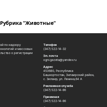
Рубрика "Животные"
ой по надзору
Телефон
ехнологий и массовых
(347) 522-14-32
льство о регистрации
Эл. почта
ogni.gazeta@yandex.ru
Адрес
453680, Республика
Башкортостан, Зилаирский район,
с. Зилаир, ул. Ленина,64 А
Рекламная служба
(347) 522-14-86
Приемная
(347) 522-14-86