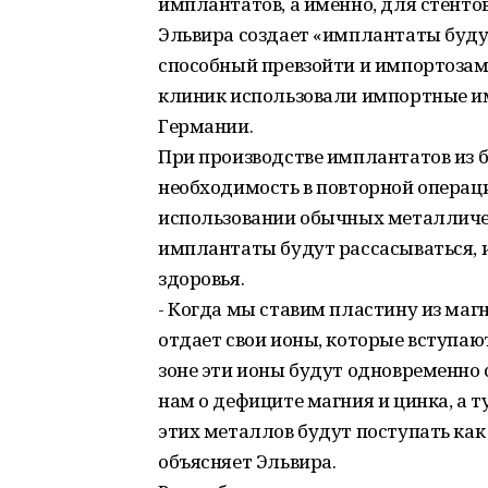
имплантатов, а именно, для стенто
Эльвира создает «имплантаты буду
способный превзойти и импортозам
клиник использовали импортные им
Германии.
При производстве имплантатов из 
необходимость в повторной операци
использовании обычных металличес
имплантаты будут рассасываться, и
здоровья.
- Когда мы ставим пластину из магн
отдает свои ионы, которые вступают
зоне эти ионы будут одновременно 
нам о дефиците магния и цинка, а т
этих металлов будут поступать как р
объясняет Эльвира.