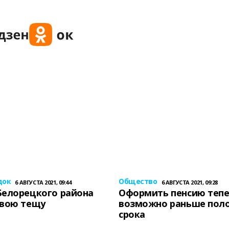
док
Общество
6 АВГУСТА 2021, 09:44
6 АВГУСТА 2021, 09:28
Белорецкого района
Оформить пенсию теп
свою тещу
возможно раньше пол
срока