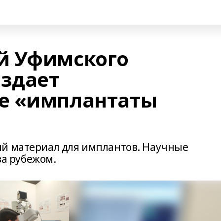
й Уфимского
оздает
е «имплантаты
ый материал для имплантов. Научные
за рубежом.