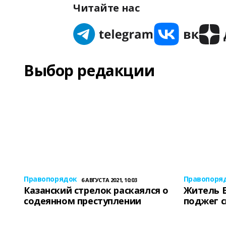
Читайте нас
Выбор редакции
Правопорядок
Правопоря
6 АВГУСТА 2021, 10:03
Казанский стрелок раскаялся о
Житель 
содеянном преступлении
поджег 