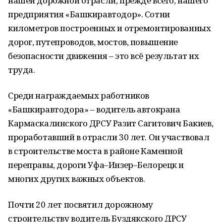
нашей дорожной отрасли, прежде всего, нашего
предприятия «Башкиравтодор». Сотни
километров построенных и отремонтированных
дорог, путепроводов, мостов, повышение
безопасности движения – это всё результат их
труда.
Среди награждаемых работников
«Башкиравтодора» – водитель автокрана
Кармаскалинского ДРСУ Разит Сагитович Бакиев,
проработавший в отрасли 30 лет. Он участвовал
в строительстве моста в районе Каменной
переправы, дороги Уфа–Инзер–Белорецк и
многих других важных объектов.
Почти 20 лет посвятил дорожному
строительству водитель Буздякского ДРСУ