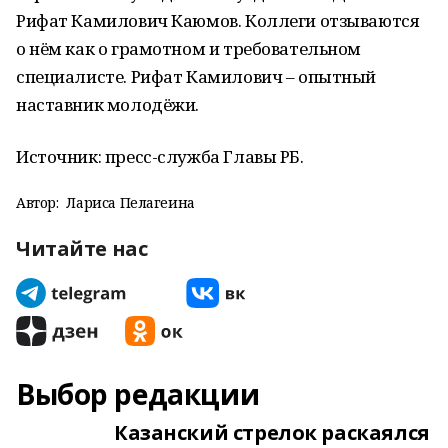
Рифат Камилович Каюмов. Коллеги отзываются
о нём как о грамотном и требовательном
специалисте. Рифат Камилович – опытный
наставник молодёжи.
Источник: пресс-служба Главы РБ.
Автор:
Лариса Пелагеина
Читайте нас
Выбор редакции
Казанский стрелок раскаялся