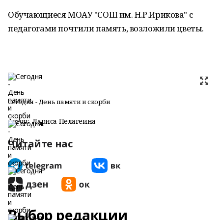
Обучающиеся МОАУ "СОШ им. Н.Р.Ирикова" с
педагогами почтили память, возложили цветы.
Сегодня - День памяти и скорби
Автор:
Лариса Пелагеина
Читайте нас
Выбор редакции