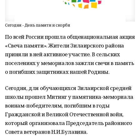
Сегодня - День памяти и скорби
По всей России прошла общенациональная акция
«Свеча памяти». Жители Зилаирского района
приняли в ней активное участие. В сельских
поселениях у мемориалов зажгли свечи в память
о погибших защитниках нашей Родины.
Сегодня, для обучающихся Зилаирской средней
школы прошел Митинг у памятника-мемориала
воинам-победителям, погибшим в годы
Гражданской и Великой Отечественной войн,
который организовала Председатель районного
Совета ветеранов Н.И.Булавина.