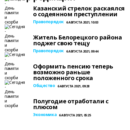
Казанский стрелок раскаялся
о содеянном преступлении
Правопорядок
6 АВГУСТА 2021, 10:03
Житель Белорецкого района
поджег свою тещу
Правопорядок
6 АВГУСТА 2021, 09:44
Оформить пенсию теперь
возможно раньше
положенного срока
Общество
6 АВГУСТА 2021, 09:28
Полугодие отработали с
плюсом
Экономика
6 АВГУСТА 2021, 05:25