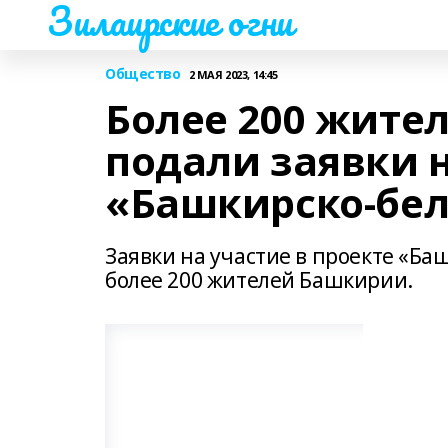
Зилаирские огни
Общество
2 МАЯ 2023, 14:45
Более 200 жите
подали заявки н
«Башкирско-бел
Заявки на участие в проекте «Ба
более 200 жителей Башкирии.