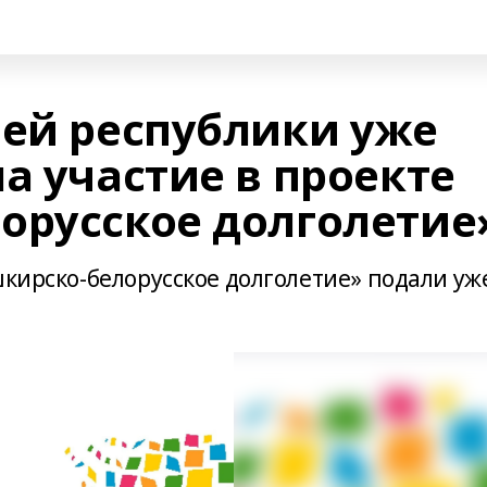
лей республики уже
а участие в проекте
орусское долголетие
шкирско-белорусское долголетие» подали уж