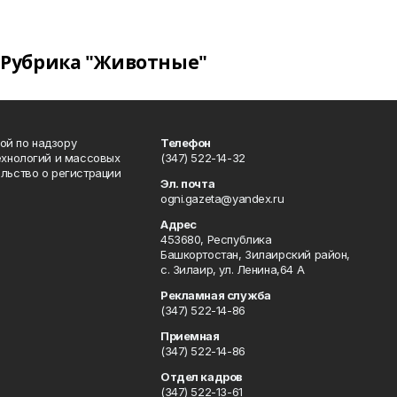
Рубрика "Животные"
ой по надзору
Телефон
ехнологий и массовых
(347) 522-14-32
льство о регистрации
Эл. почта
ogni.gazeta@yandex.ru
Адрес
453680, Республика
Башкортостан, Зилаирский район,
с. Зилаир, ул. Ленина,64 А
Рекламная служба
(347) 522-14-86
Приемная
(347) 522-14-86
Отдел кадров
(347) 522-13-61