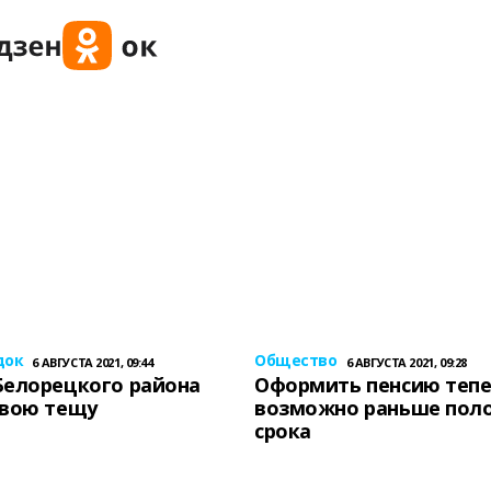
док
Общество
6 АВГУСТА 2021, 09:44
6 АВГУСТА 2021, 09:28
Белорецкого района
Оформить пенсию теп
свою тещу
возможно раньше пол
срока