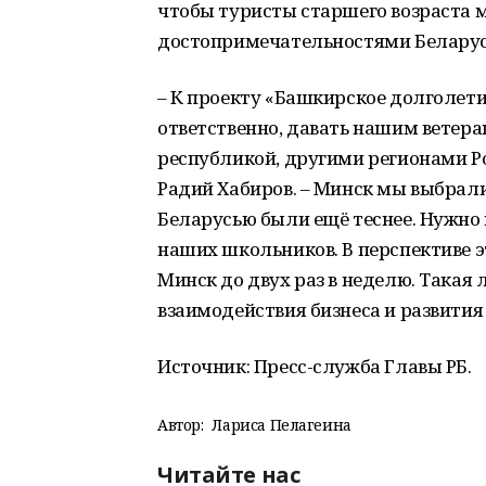
чтобы туристы старшего возраста 
достопримечательностями Беларус
– К проекту «Башкирское долголети
ответственно, давать нашим ветер
республикой, другими регионами Р
Радий Хабиров. – Минск мы выбрали
Беларусью были ещё теснее. Нужно 
наших школьников. В перспективе э
Минск до двух раз в неделю. Такая
взаимодействия бизнеса и развития
Источник: Пресс-служба Главы РБ.
Автор:
Лариса Пелагеина
Читайте нас