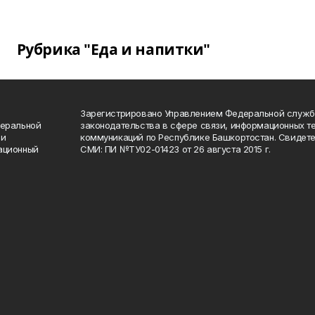
Рубрика "Еда и напитки"
Зарегистрировано Управлением Федеральной служб
деральной
законодательства в сфере связи, информационных т
 и
коммуникаций по Республике Башкортостан. Свидете
ационный
СМИ: ПИ №ТУ02-01423 от 26 августа 2015 г.