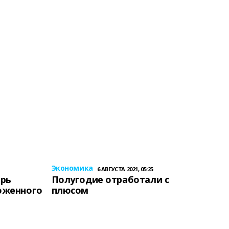
Экономика
6 АВГУСТА 2021, 05:25
ерь
Полугодие отработали с
оженного
плюсом