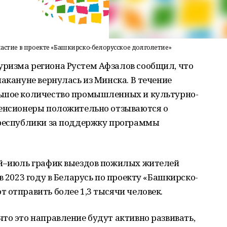
частие в проекте «Башкирско-белорусское долголетие»
ризма региона Рустем Афзалов сообщил, что
накануне вернулась из Минска. В течение
льшое количество промышленных и культурно-
Пенсионеры положительно отзываются о
 республики за поддержку программы
ай–июль график выездов пожилых жителей
в 2023 году в Беларусь по проекту «Башкирско-
 отправить более 1,3 тысячи человек.
то это направление будут активно развивать,