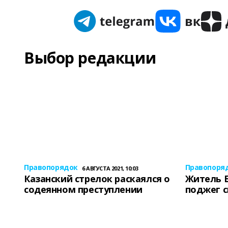
Выбор редакции
Правопорядок
Правопоря
6 АВГУСТА 2021, 10:03
Казанский стрелок раскаялся о
Житель 
содеянном преступлении
поджег 