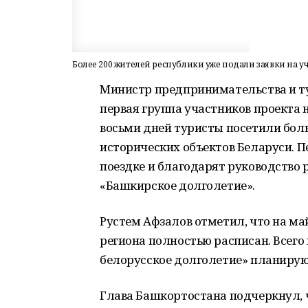
Более 200 жителей республики уже подали заявки на у
Министр предпринимательства и ту
первая группа участников проекта 
восьми дней туристы посетили бо
исторических объектов Беларуси. 
поездке и благодарят руководство
«Башкирское долголетие».
Рустем Афзалов отметил, что на м
региона полностью расписан. Всего 
белорусское долголетие» планируют
Глава Башкортостана подчеркнул, ч