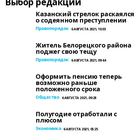
Выбор редакции
Казанский стрелок раскаялся
о содеянном преступлении
Правопорядок
6 АВГУСТА 2021, 10:03
Житель Белорецкого района
поджег свою тещу
Правопорядок
6 АВГУСТА 2021, 09:44
Оформить пенсию теперь
возможно раньше
положенного срока
Общество
6 АВГУСТА 2021, 09:28
Полугодие отработали с
плюсом
Экономика
6 АВГУСТА 2021, 05:25