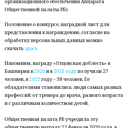
организационного обеспечения Аппарата
Общественной палаты РБ).
Положение о конкурсе, наградной лист для
представления к награждению, согласие на
обработку персональных данных можно
скачать
здесь
Напомним, награду «Отцовская доблесть» в
Башкирии в
2020
и в
2021 году
получили 27
человек, в
2022
году – 38 человек. Ее
обладателями становились люди самых разных
профессий: от тренера до врача, разного возраста
и с различным количеством детей.
Общественная палата РБ учредила эту
общественную награду 27 февраля 2020 года, в