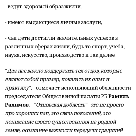
- ведут здоровый образ жизни,
- имеют выдающиеся личные заслуги,
- чьи дети достигли значительных успехов в
различных сферах жизни, будь то спорт, учеба,
наука, искусство, производство и так далее.
"
Для нас важно поддержать тех отцов, которые
являют собой пример, показать их опыт и
практику
", - отмечает исполняющий обязанности
председателя Общественной палаты РБ
Рамиль
Рахимов
. - "
Отцовская доблесть" - это не просто
про хороших пап, это связь поколений, это
понимание своего существования на родной
земле, осознание важности передачи традиций