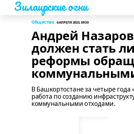
Зилаирские огни
Общество
6 АПРЕЛЯ 2023, 09:30
Андрей Назаров
должен стать л
реформы обращ
коммунальными
В Башкортостане за четыре года
работа по созданию инфраструкт
коммунальными отходами.