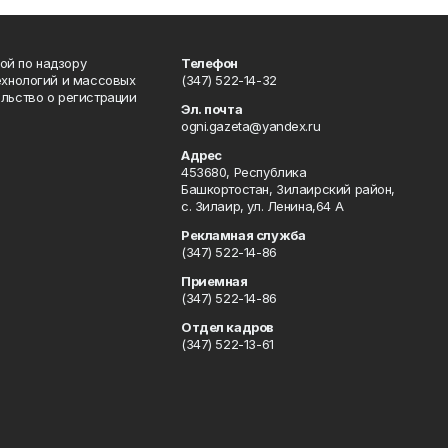
ой по надзору
Телефон
ехнологий и массовых
(347) 522-14-32
льство о регистрации
Эл. почта
ogni.gazeta@yandex.ru
Адрес
453680, Республика
Башкортостан, Зилаирский район,
с. Зилаир, ул. Ленина,64 А
Рекламная служба
(347) 522-14-86
Приемная
(347) 522-14-86
Отдел кадров
(347) 522-13-61