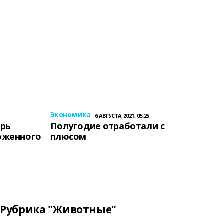
Экономика
6 АВГУСТА 2021, 05:25
ерь
Полугодие отработали с
оженного
плюсом
Рубрика "Животные"