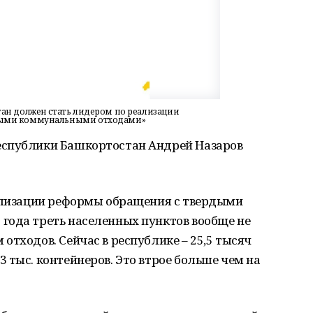
тан должен стать лидером по реализации
дыми коммунальными отходами»
еспублики Башкортостан Андрей Назаров
еализации реформы обращения с твердыми
года треть населенных пунктов вообще не
отходов. Сейчас в республике – 25,5 тысяч
 тыс. контейнеров. Это втрое больше чем на