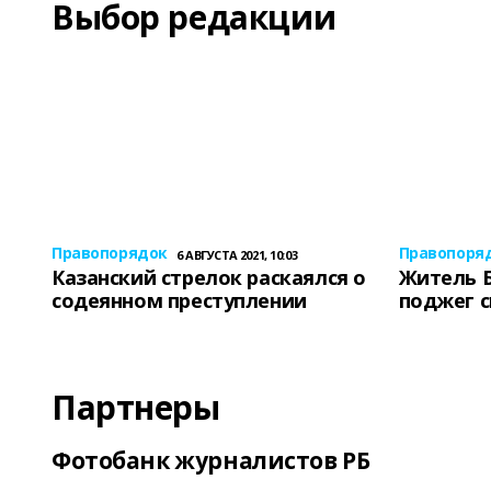
Выбор редакции
Правопорядок
Правопоря
6 АВГУСТА 2021, 10:03
Казанский стрелок раскаялся о
Житель 
содеянном преступлении
поджег 
Партнеры
Фотобанк журналистов РБ