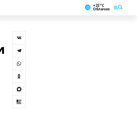
+22 °С
Облачно
и