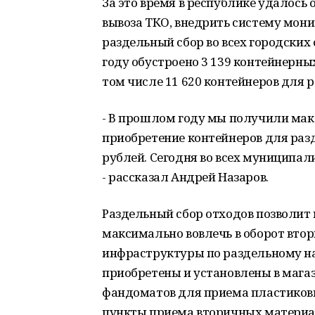
За это время в республике удалось
вывоза ТКО, внедрить систему мони
раздельный сбор во всех городских 
году обустроено 3 139 контейнерны
том числе 11 620 контейнеров для 
- В прошлом году мы получили мак
приобретение контейнеров для разд
рублей. Сегодня во всех муниципал
- рассказал Андрей Назаров.
Раздельный сбор отходов позволит
максимально вовлечь в оборот втор
инфраструктуры по раздельному н
приобретены и установлены в мага
фандоматов для приема пластиков
пункты приема вторичных материал