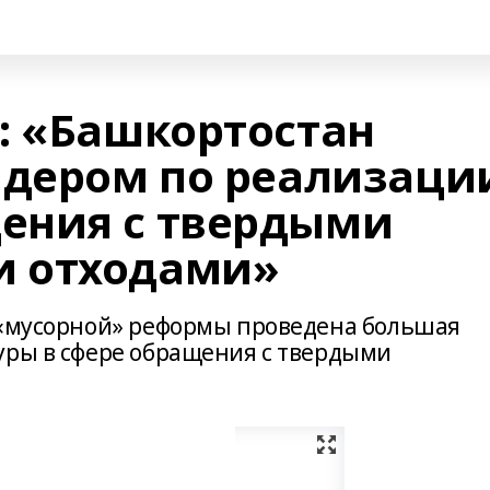
: «Башкортостан
идером по реализаци
ения с твердыми
 отходами»
 «мусорной» реформы проведена большая
уры в сфере обращения с твердыми