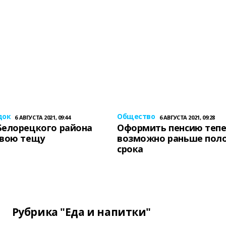
док
Общество
6 АВГУСТА 2021, 09:44
6 АВГУСТА 2021, 09:28
Белорецкого района
Оформить пенсию теп
свою тещу
возможно раньше пол
срока
Рубрика "Еда и напитки"