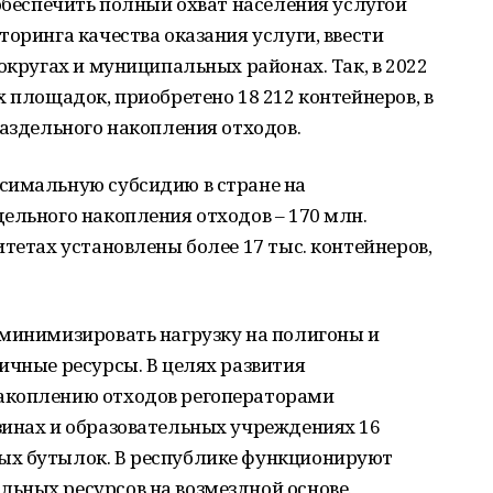
 обеспечить полный охват населения услугой
торинга качества оказания услуги, ввести
округах и муниципальных районах. Так, в 2022
х площадок, приобретено 18 212 контейнеров, в
раздельного накопления отходов.
симальную субсидию в стране на
ельного накопления отходов – 170 млн.
итетах установлены более 17 тыс. контейнеров,
 минимизировать нагрузку на полигоны и
ичные ресурсы. В целях развития
акоплению отходов регоператорами
зинах и образовательных учреждениях 16
ых бутылок. В республике функционируют
ьных ресурсов на возмездной основе.