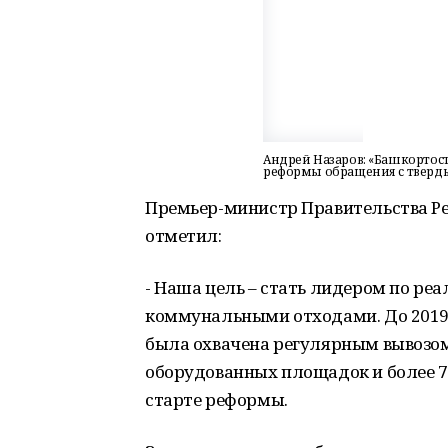
Андрей Назаров: «Башкортос
реформы обращения с твер
Премьер-министр Правительства Р
отметил:
- Наша цель – стать лидером по р
коммунальными отходами. До 2019 
была охвачена регулярным вывозом 
оборудованных площадок и более 73
старте реформы.