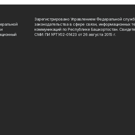
Зарегистрировано Управлением Федеральной служб
деральной
законодательства в сфере связи, информационных т
 и
коммуникаций по Республике Башкортостан. Свидете
ационный
СМИ: ПИ №ТУ02-01423 от 26 августа 2015 г.