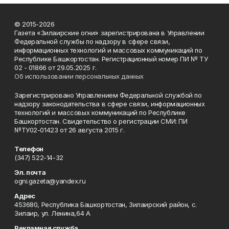
© 2015-2026
Газета «Зилаирские огни» зарегистрирована в Управлении
Федеральной службы по надзору в сфере связи,
информационных технологий и массовых коммуникаций по
Республике Башкортостан. Регистрационный номер ПИ № ТУ
02 - 01866 от 29.05.2025 г.
Об использовании персональных данных
Зарегистрировано Управлением Федеральной службой по
надзору законодательства в сфере связи, информационных
технологий и массовых коммуникаций по Республике
Башкортостан. Свидетельство о регистрации СМИ: ПИ
№ТУ02-01423 от 26 августа 2015 г.
Телефон
(347) 522-14-32
Эл. почта
ogni.gazeta@yandex.ru
Адрес
453680, Республика Башкортостан, Зилаирский район, с.
Зилаир, ул. Ленина,64 А
Рекламная служба