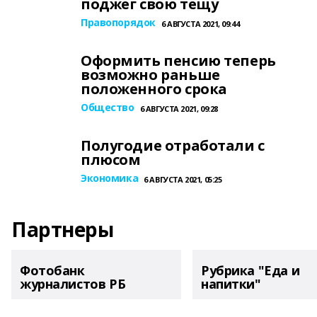
поджег свою тещу
Правопорядок
6 АВГУСТА 2021, 09:44
Оформить пенсию теперь
возможно раньше
положенного срока
Общество
6 АВГУСТА 2021, 09:28
Полугодие отработали с
плюсом
Экономика
6 АВГУСТА 2021, 05:25
Партнеры
Фотобанк
Рубрика "Еда и
журналистов РБ
напитки"